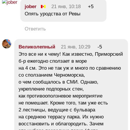
jober
21 янв, 10:18
+5
Опять уродства от Ревы
Ответить
Великолепный
21 янв, 10:29
-5
Это все ни к чему! Как известно, Приморский
б-р ежегодно сползает в море
на 4 см. Это не так уж и много по сравнению
со сползанием Черноморска,
о чем сообщалось в СМИ. Однако,
укрепление подпорных стен,
как противооползневое мероприятие
не помешает. Кроме того, там уже есть
2 лестницы, ведущие с бульвара
на среднюю террасу парка. Их нужно
восстановить и облагородить. Зачем