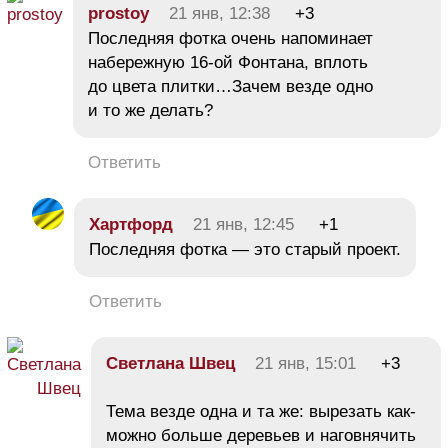
prostoy
21 янв, 12:38
+3
Последняя фотка очень напоминает
набережную 16-ой Фонтана, вплоть
до цвета плитки…Зачем везде одно
и то же делать?
Ответить
Хартфорд
21 янв, 12:45
+1
Последняя фотка — это старый проект.
Ответить
Светлана Швец
21 янв, 15:01
+3
Тема везде одна и та же: вырезать как-
можно больше деревьев и наговнячить