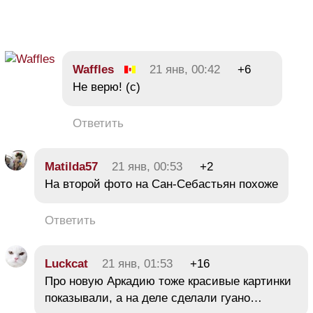
Waffles
21 янв, 00:42
+6
Не верю! (с)
Ответить
Matilda57
21 янв, 00:53
+2
На второй фото на Сан-Себастьян похоже
Ответить
Luckcat
21 янв, 01:53
+16
Про новую Аркадию тоже красивые картинки
показывали, а на деле сделали гуано…