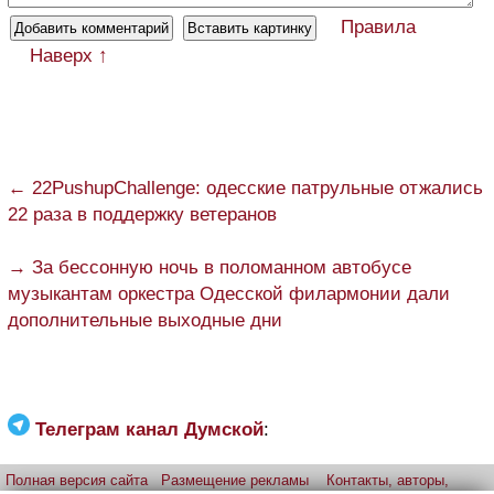
Правила
Наверх ↑
← 22PushupChallenge: одесские патрульные отжались
22 раза в поддержку ветеранов
→ За бессонную ночь в поломанном автобусе
музыкантам оркестра Одесской филармонии дали
дополнительные выходные дни
Телеграм канал Думской
:
Полная версия сайта
Размещение рекламы
Контакты, авторы,