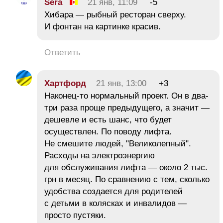
Sera
21 янв, 11:09
-5
Хибара — рыбный ресторан сверху.
И фонтан на картинке красив.
Ответить
Хартфорд
21 янв, 13:00
+3
Наконец-то нормальный проект. Он в два-
три раза проще предыдущего, а значит —
дешевле и есть шанс, что будет
осуществлен. По поводу лифта.
Не смешите людей, "Великолепный".
Расходы на электроэнергию
для обслуживания лифта — около 2 тыс.
грн в месяц. По сравнению с тем, сколько
удобства создается для родителей
с детьми в колясках и инвалидов —
просто пустяки.