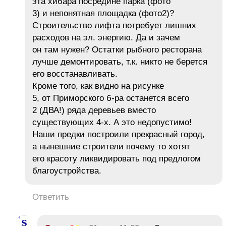
эта хибара посредине парка (фото
3) и непонятная площадка (фото2)?
Строительство лифта потребует лишних
расходов на эл. энергию. Да и зачем
он там нужен? Остатки рыбного ресторана
лучше демонтировать, т.к. никто не берется
его восстанавливать.
Кроме того, как видно на рисунке
5, от Приморского б-ра останется всего
2 (ДВА!) ряда деревьев вместо
существующих 4-х. А это недопустимо!
Наши предки построили прекрасный город,
а нынешние строители почему то хотят
его красоту ликвидировать под предлогом
благоустройства.
Ответить