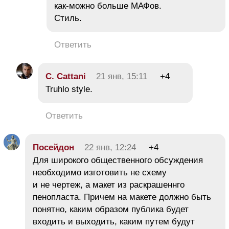
как-можно больше МАФов.
Стиль.
Ответить
C. Cattani
21 янв, 15:11
+4
Truhlo style.
Ответить
Посейдон
22 янв, 12:24
+4
Для широкого общественного обсуждения
необходимо изготовить не схему
и не чертеж, а макет из раскрашеннго
пенопласта. Причем на макете должно быть
понятно, каким образом публика будет
входить и выходить, каким путем будут