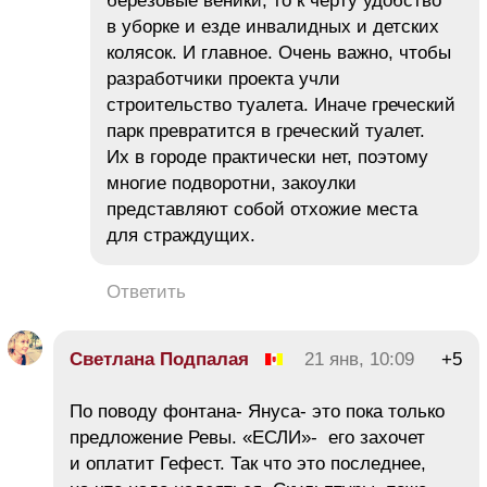
березовые веники, то к черту удобство
в уборке и езде инвалидных и детских
колясок. И главное. Очень важно, чтобы
разработчики проекта учли
строительство туалета. Иначе греческий
парк превратится в греческий туалет.
Их в городе практически нет, поэтому
многие подворотни, закоулки
представляют собой отхожие места
для страждущих.
Ответить
Светлана Подпалая
21 янв, 10:09
+5
По поводу фонтана- Януса- это пока только
предложение Ревы. «ЕСЛИ»- его захочет
и оплатит Гефест. Так что это последнее,