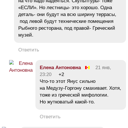
на что надо надеяться. Скульптуры- тоже
«ЕСЛИ». Но лестницы- это хорошо. Одна
деталь- они будут на всю ширину террасы,
под левой будут технические помещения
Рыбного ресторана, под правой- Греческий
музей.
Ответить
Елена Антоновна
21 янв,
23:20
+2
Что-то этот Янус сильно
на Медузу-Горгону смахивает. Хотя,
тоже из греческой мифологии.
Но жутковатый какой-то.
Ответить