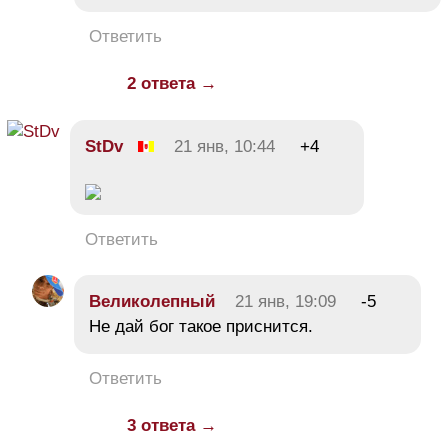
Ответить
2 ответа →
StDv
21 янв, 10:44
+4
Ответить
Великолепный
21 янв, 19:09
-5
Не дай бог такое приснится.
Ответить
3 ответа →