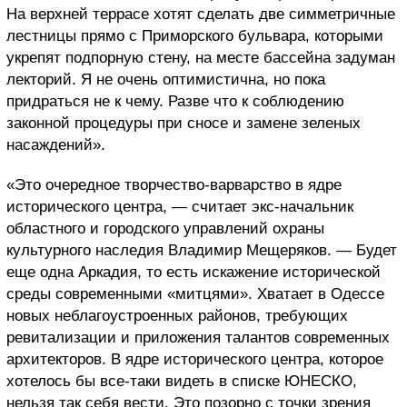
На верхней террасе хотят сделать две симметричные
лестницы прямо с Приморского бульвара, которыми
укрепят подпорную стену, на месте бассейна задуман
лекторий. Я не очень оптимистична, но пока
придраться не к чему. Разве что к соблюдению
законной процедуры при сносе и замене зеленых
насаждений».
«Это очередное творчество-варварство в ядре
исторического центра, — считает экс-начальник
областного и городского управлений охраны
культурного наследия Владимир Мещеряков. — Будет
еще одна Аркадия, то есть искажение исторической
среды современными «митцями». Хватает в Одессе
новых неблагоустроенных районов, требующих
ревитализации и приложения талантов современных
архитекторов. В ядре исторического центра, которое
хотелось бы все-таки видеть в списке ЮНЕСКО,
нельзя так себя вести. Это позорно с точки зрения