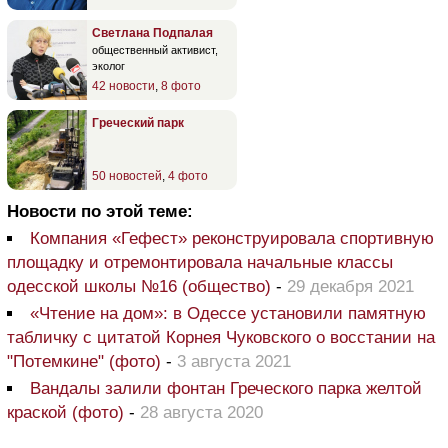
Светлана Подпалая
общественный активист,
эколог
42 новости
,
8 фото
Греческий парк
50 новостей
,
4 фото
Новости по этой теме:
Компания «Гефест» реконструировала спортивную
площадку и отремонтировала начальные классы
одесской школы №16 (общество)
-
29 декабря 2021
«Чтение на дом»: в Одессе установили памятную
табличку с цитатой Корнея Чуковского о восстании на
"Потемкине" (фото)
-
3 августа 2021
Вандалы залили фонтан Греческого парка желтой
краской (фото)
-
28 августа 2020