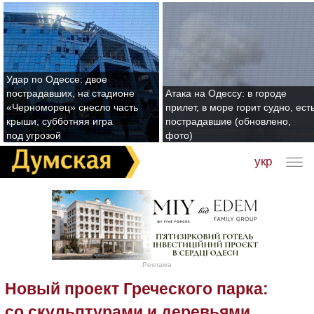
Удар по Одессе: двое
пострадавших, на стадионе
Атака на Одессу: в городе
«Черноморец» снесло часть
прилет, в море горит судно, ест
крыши, субботняя игра
пострадавшие (обновлено,
под угрозой
фото)
укр
Реклама
Новый проект Греческого парка:
со скульптурами и деревьями,