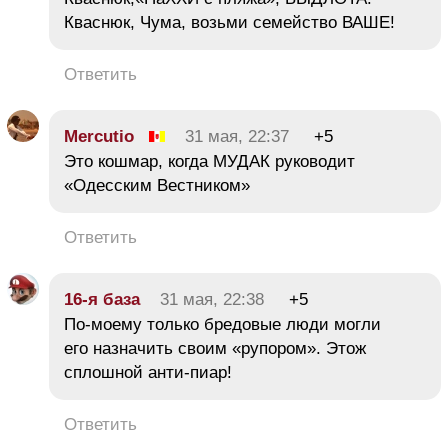
Кваснюк, Чума, возьми семейство ВАШЕ!
Ответить
Mercutio
31 мая, 22:37
+5
Это кошмар, когда МУДАК руководит
«Одесским Вестником»
Ответить
16-я база
31 мая, 22:38
+5
По-моему только бредовые люди могли
его назначить своим «рупором». Этож
сплошной анти-пиар!
Ответить