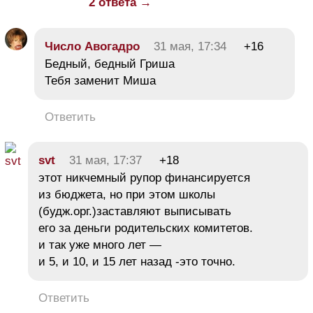
2 ответа →
Число Авогадро
31 мая, 17:34
+16
Бедный, бедный Гриша
Тебя заменит Миша
Ответить
svt
31 мая, 17:37
+18
этот никчемный рупор финансируется
из бюджета, но при этом школы
(будж.орг.)заставляют выписывать
его за деньги родительских комитетов.
и так уже много лет —
и 5, и 10, и 15 лет назад -это точно.
Ответить