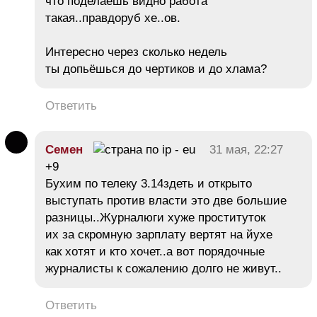
что поделаешь видно работа
такая..правдоруб хе..ов.
Интересно через сколько недель
ты допьёшься до чертиков и до хлама?
Ответить
Семен
31 мая, 22:27
+9
Бухим по телеку 3.14здеть и открыто
выступать против власти это две большие
разницы..Журналюги хуже проституток
их за скромную зарплату вертят на йухе
как хотят и кто хочет..а вот порядочные
журналисты к сожалению долго не живут..
Ответить