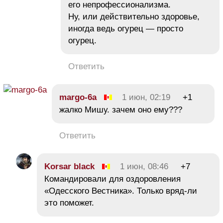
его непрофессионализма.
Ну, или действительно здоровье,
иногда ведь огурец — просто
огурец.
Ответить
margo-6a
1 июн, 02:19
+1
жалко Мишу. зачем оно ему???
Ответить
Korsar black
1 июн, 08:46
+7
Командировали для оздоровления
«Одесского Вестника». Только вряд-ли
это поможет.