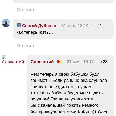
Ответить
Сергей Дубенко
31 мая, 18:14
+21
как теперь жить…
Ответить
Славентий
31 мая, 18:17
+23
Чем теперь я свою бабушку буду
занимать! Если раньше она слушала
Гришу и он ездил ей по ушам,
то теперь бабуля будет мне ездить
по ушам! Гриша не уходи хотя
бы с канала, дай пожить немного
без нравоучений моей бабули)) Уход