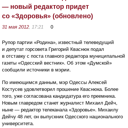
— новый редактор придет
со «Здоровья» (обновлено)
31 мая 2012
, 17:21
0
Рупор партии «Родина», известный телеведущий
и депутат горсовета Григорий Кваснюк подал
в отставку с поста главного редактора муниципальной
газеты «Одесский вестник». Об этом «Думской»
сообщили источники в мэрии.
По имеющимся данным, мэр Одессы Алексей
Костусев удовлетворил прошение Кваснюка. Более
того, уже согласована кандидатура его преемника.
Новым главредом станет журналист Михаил Дейч,
ныне — редактор телеканала «Здоровье». Михаилу
Дейчу 48 лет, он выпускник Одесского национального
университета.