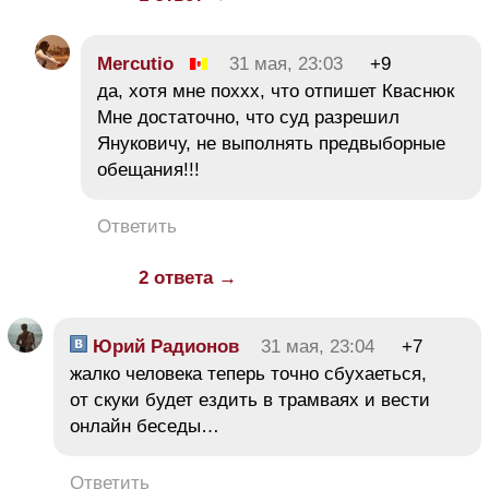
Mercutio
31 мая, 23:03
+9
да, хотя мне поххх, что отпишет Кваснюк
Мне достаточно, что суд разрешил
Януковичу, не выполнять предвыборные
обещания!!!
Ответить
2 ответа →
Юрий Радионов
31 мая, 23:04
+7
жалко человека теперь точно сбухаеться,
от скуки будет ездить в трамваях и вести
онлайн беседы…
Ответить