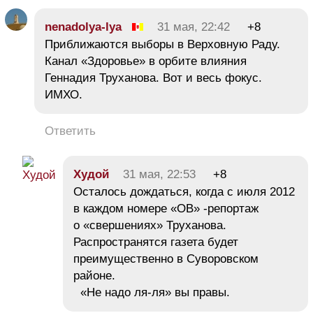
nenadolya-lya
31 мая, 22:42
+8
Приближаются выборы в Верховную Раду.
Канал «Здоровье» в орбите влияния
Геннадия Труханова. Вот и весь фокус.
ИМХО.
Ответить
Худой
31 мая, 22:53
+8
Осталось дождаться, когда с июля 2012
в каждом номере «ОВ» -репортаж
о «свершениях» Труханова.
Распространятся газета будет
преимущественно в Суворовском
районе.
«Не надо ля-ля» вы правы.