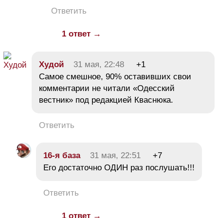
Ответить
1 ответ →
Худой
31 мая, 22:48
+1
Самое смешное, 90% оставивших свои
комментарии не читали «Одесский
вестник» под редакцией Кваснюка.
Ответить
16-я база
31 мая, 22:51
+7
Его достаточно ОДИН раз послушать!!!
Ответить
1 ответ →