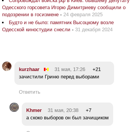
Сопровождал войска рф в Киев: бывшему депутату
Одесского горсовета Игорю Димитриеву сообщили о
подозрении в госизмене
-
24 февраля 2025
Будто и не было: памятник Высоцкому возле
Одесской киностудии снесли
-
31 декабря 2024
kurzhaar
31 мая, 17:26
+21
зачистили Гриню перед выборами
Ответить
Khmer
31 мая, 20:38
+7
а скоко выборов он был зачищиком