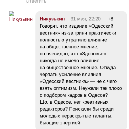
Ответить
Никузькин
31 мая, 22:20
+8
Говорят, что издание «Одесский
вестник» из-за грини практически
полностью утратило влияние
на общественное мнение,
но очевидно, что «Здоровье»
никогда не имело влияние
на общественное мнение. Откуда
черпать усиление влияния
«Одесский вестника» — не с чего
взять оптимизм. Неужели так плохо
с подбором кадров в Одессе?
Шо, в Одессе, нет креативных
редакторов? Поискали бы среди
молодых нераскрытые таланты,
бьющие энергией