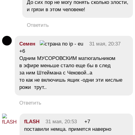
До сих пор не могу понять сколько злости,
и грязи в этом человеке!
Ответить
Семен
31 мая, 20:37
+6
Одним МУСОРОВСКИМ матюгальником
в эфире меньше стало еще бы в след
за ним Штеймана с Чековой..а
то как не включишь ящик -одни эти кислые
рожи трут..
Ответить
fLASH
31 мая, 20:53
+7
поставили немца. примется наверно