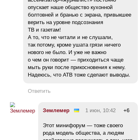
опускает наше общество кухонной
болтовней и бранью с экрана, привыкшее
верить на уровне подсознания
ТВ и газетам!
А то, что не читали и не слушали,
так потому, кроме ушата грязи ничего
нового не было. И уже не важно
о чем он говорит — приходиться чаще
мыть руки после прикосновения к нему.
Надеюсь, что АТВ тоже сделают выводы.
Ответить
Землемер
1 июн, 10:42
+6
Этот минифорум — тоже своего
рода модель общества, а людям