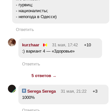
- гурвиц;
- националисты;
- непогода в Одессе)
Ответить
kurzhaar
31 мая, 17:42
+10
:) вариант 4 — «Здоровье»
Ответить
5 ответов →
Serega Serega
31 мая, 21:22
+3
1000%
Ответить