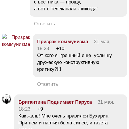
с вестника — прощу,
а вот с телеканала -никогда!
Ответить
Призрак коммунизма
31 мая,
18:23
+10
От кого я грешный еще услышу
дружескую конструктивную
критику?!!!
Ответить
Бригантина Поднимает Паруса
31 мая,
18:23
+9
Как жаль! Мне очень нравился Бухарин.
При нем и партия была синее, и газета