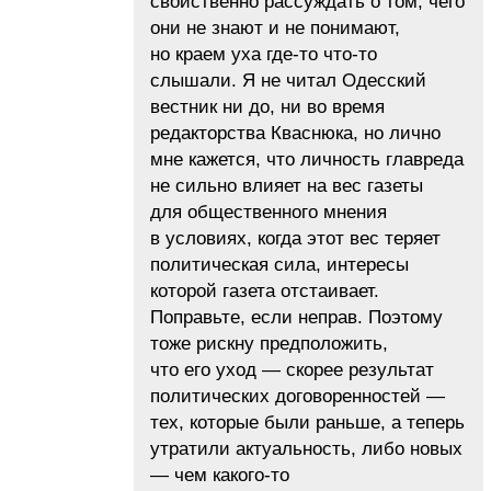
свойственно рассуждать о том, чего
они не знают и не понимают,
но краем уха где-то что-то
слышали. Я не читал Одесский
вестник ни до, ни во время
редакторства Кваснюка, но лично
мне кажется, что личность главреда
не сильно влияет на вес газеты
для общественного мнения
в условиях, когда этот вес теряет
политическая сила, интересы
которой газета отстаивает.
Поправьте, если неправ. Поэтому
тоже рискну предположить,
что его уход — скорее результат
политических договоренностей —
тех, которые были раньше, а теперь
утратили актуальность, либо новых
— чем какого-то