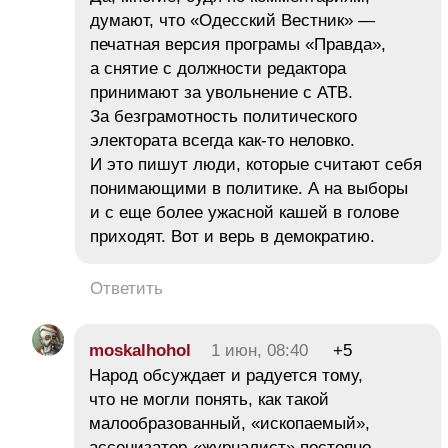
думают, что «Одесский Вестник» —
печатная версия програмы «Правда»,
а снятие с должности редактора
принимают за увольнение с АТВ.
За безграмотность политического
электората всегда как-то неловко.
И это пишут люди, которые считают себя
понимающими в политике. А на выборы
и с еще более ужасной кашей в голове
приходят. Вот и верь в демократию.
Ответить
moskalhohol
1 июн, 08:40
+5
Народ обсуждает и радуется тому,
что не могли понять, как такой
малообразованный, «ископаемый»,
ассенизатор-«журналист» постояно