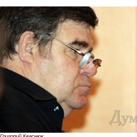
Григорий Кваснюк