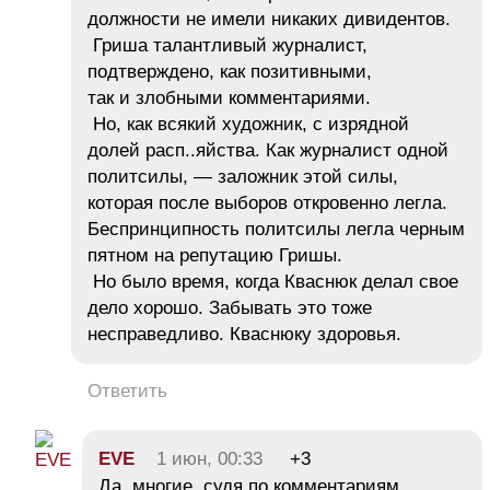
должности не имели никаких дивидентов.
Гриша талантливый журналист,
подтверждено, как позитивными,
так и злобными комментариями.
Но, как всякий художник, с изрядной
долей расп..яйства. Как журналист одной
политсилы, — заложник этой силы,
которая после выборов откровенно легла.
Беспринципность политсилы легла черным
пятном на репутацию Гришы.
Но было время, когда Кваснюк делал свое
дело хорошо. Забывать это тоже
несправедливо. Кваснюку здоровья.
Ответить
EVE
1 июн, 00:33
+3
Да, многие, судя по комментариям,