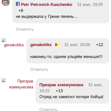
Petr Petrovich Kaschenko
31 мая, 19:05
+8
не выдержала у Грини печень…
Ответить
genakotiks
31 мая, 19:08
+12
наконец-то, одним упырём меньше!!!
Ответить
Призрак коммунизма
31 мая,
19:22
+13
Отряд не заметил потери бойца!
Ответить