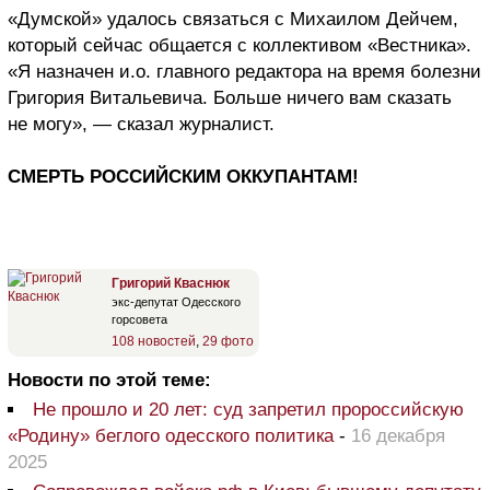
«Думской» удалось связаться с Михаилом Дейчем,
который сейчас общается с коллективом «Вестника».
«Я назначен и.о. главного редактора на время болезни
Григория Витальевича. Больше ничего вам сказать
не могу», — сказал журналист.
СМЕРТЬ РОССИЙСКИМ ОККУПАНТАМ!
Григорий Кваснюк
экс-депутат Одесского
горсовета
108 новостей
,
29 фото
Новости по этой теме:
Не прошло и 20 лет: суд запретил пророссийскую
«Родину» беглого одесского политика
-
16 декабря
2025