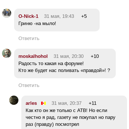
O-Nick-1
31 мая, 19:43
+5
Гриню -на мыло!
Ответить
moskalhohol
31 мая, 20:30
+10
Радость то какая на форуме!
Кто же будет нас поливать «правдой»! ?
Ответить
arles
31 мая, 20:37
+11
Как кто он же только с АТВ! Но если
честно я рад, газету не покупал но пару
раз (правду) посмотрел