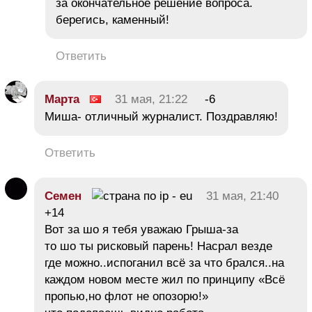
за окончательное решение вопроса.
берегись, каменный!
Ответить
Марта
31 мая, 21:22
-6
Миша- отличный журналист. Поздравляю!
Ответить
Семен
31 мая, 21:40
+14
Вот за шо я тебя уважаю Грыша-за
то шо ты рисковый парень! Насрал везде
где можно..испоганил всё за что брался..на
каждом новом месте жил по принципу «Всё
пропью,но флот не опозорю!»