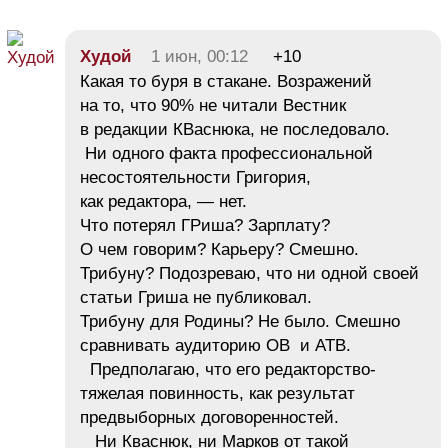
Худой
1 июн, 00:12
+10
Какая то буря в стакане. Возражений
на то, что 90% не читали Вестник
в редакции КВаснюка, не последовало.
Ни одного факта профессиональной
несостоятельности Григория,
как редактора, — нет.
Что потерял ГРиша? Зарплату?
О чем говорим? Карьеру? Смешно.
Трибуну? Подозреваю, что ни одной своей
статьи Гриша не публиковал.
Трибуну для Родины? Не было. Смешно
сравнивать аудиторию ОВ и АТВ.
Предполагаю, что его редакторство-
тяжелая повинность, как результат
предвыборных договоренностей.
Ни Кваснюк, ни Марков от такой