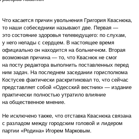
Что касается причин увольнения Григория Кваснюка,
то наши собеседники называют две. Первая —
это состояние здоровья телеведущего: по слухам,
у него нелады с сердцем. В настоящее время
официально он находится на больничном. Вторая
возможная причина — то, что Кваснюк не смог
на посту редактора выполнить поставленных перед
ним задач. На последнем заседании горисполкома
Костусев фактически раскритиковал то, что сейчас
представляет собой «Одесский вестник» — издание
практически полностью утратило влияние
на общественное мнение.
Не исключено также, что отставка Кваснюка связана
с разладом между городским головой и лидером
партии «Родина» Игорем Марковым.