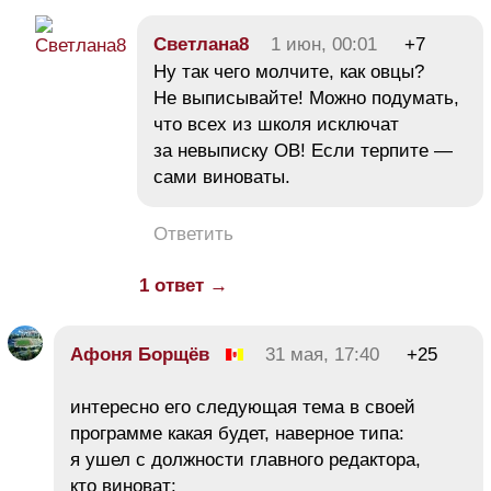
Светлана8
1 июн, 00:01
+7
Ну так чего молчите, как овцы?
Не выписывайте! Можно подумать,
что всех из школя исключат
за невыписку ОВ! Если терпите —
сами виноваты.
Ответить
1 ответ →
Афоня Борщёв
31 мая, 17:40
+25
интересно его следующая тема в своей
программе какая будет, наверное типа:
я ушел с должности главного редактора,
кто виноват: