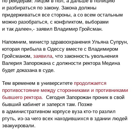
по рейдерам: лицом в пол, а дальше в полицию
и разбираться по закону. Закона должны
придерживаться все стороны, а со всем остальным
можно разобраться, с конфликтом, выборами
и так далее»,- заявил Владимир Гройсман.
Напомним, министр здравоохранения Ульяна Супрун,
которая прибыла в Одессу вместе с Владимиром
Гройсманом,
заявила
, что законность увольнения
Валерия Запорожана с должности ректора Медина
будет доказана в суде.
Тем временем в университете
продолжается
противостояние между сторонниками и противниками
бывшего ректора.
Сегодня Запорожан проник в свой
бывший кабинет и заперся там. Позже
в административном корпусе вуза кто-то разлил
ртуть, из-за чего всех находившихся в здании людей
эвакуировали.