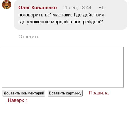
Олег Коваленко
11 сен, 13:44
+1
поговорить вс' мастаки. Где действия,
где уложенніе мордой в пол рейдері?
Ответить
Правила
Наверх ↑