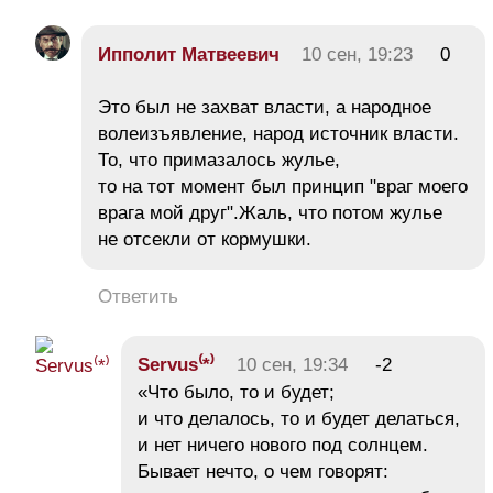
Ипполит Матвеевич
10 сен, 19:23
0
Это был не захват власти, а народное
волеизъявление, народ источник власти.
То, что примазалось жулье,
то на тот момент был принцип "враг моего
врага мой друг".Жаль, что потом жулье
не отсекли от кормушки.
Ответить
Servus⁽*⁾
10 сен, 19:34
-2
«Что было, то и будет;
и что делалось, то и будет делаться,
и нет ничего нового под солнцем.
Бывает нечто, о чем говорят: