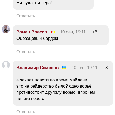
Ни пуха, ни пера!
Ответить
Роман Власов
10 сен, 19:11
+8
Образцовый бардак!
Ответить
Владимир Семенов
10 сен, 19:11
-8
а захват власти во время майдана
это не рейдерство было? одно ворьё
противостоит другому ворью, впрочем
ничего нового
Ответить