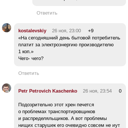
Ответить
kostalevskiy
26 ноя, 23:00
+9
«На сегодняшний день бытовой потребитель
платит за электроэнергию производителю
1 коп.»
Чего- чего?
Ответить
Petr Petrovich Kaschenko
26 ноя, 23:54
0
Подозрительно этот хрен печется
о проблемах транспортировщиков
и распределяльщиков. А вот проблемы
нищих старушек его очевидно совсем не иут