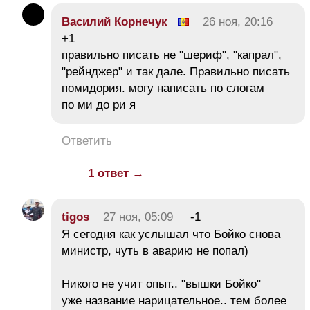
Василий Корнечук
26 ноя, 20:16
+1
правильно писать не "шериф", "капрал",
"рейнджер" и так дале. Правильно писать
помидория. могу написать по слогам
по ми до ри я
Ответить
1 ответ →
tigos
27 ноя, 05:09
-1
Я сегодня как услышал что Бойко снова
министр, чуть в аварию не попал)
Никого не учит опыт.. "вышки Бойко"
уже название нарицательное.. тем более