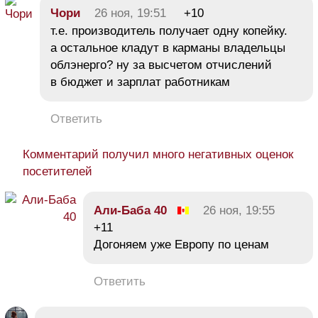
Чори
26 ноя, 19:51
+10
т.е. производитель получает одну копейку.
а остальное кладут в карманы владельцы
облэнерго? ну за высчетом отчислений
в бюджет и зарплат работникам
Ответить
Комментарий получил много негативных оценок
посетителей
Али-Баба 40
26 ноя, 19:55
+11
Догоняем уже Европу по ценам
Ответить