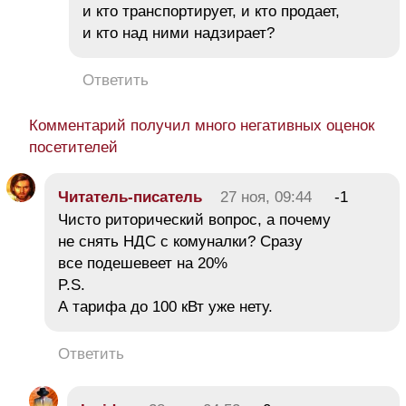
и кто транспортирует, и кто продает,
и кто над ними надзирает?
Ответить
Комментарий получил много негативных оценок
посетителей
Читатель-писатель
27 ноя, 09:44
-1
Чисто риторический вопрос, а почему
не снять НДС с комуналки? Сразу
все подешевеет на 20%
P.S.
А тарифа до 100 кВт уже нету.
Ответить