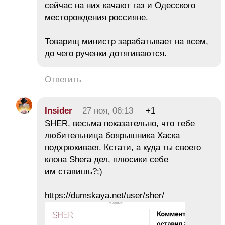
сейчас на них качают газ и Одесского
месторождения россияне.
Товарищ министр зарабатывает на всем,
до чего рученки дотягиваются.
Ответить
Insider
27 ноя, 06:13
+1
SHER, весьма показательно, что тебе
любительница боярышника Хаска
подхрюкивает. Кстати, а куда ты своего
клона Shera дел, плюсики себе
им ставишь?;)
https://dumskaya.net/user/sher/