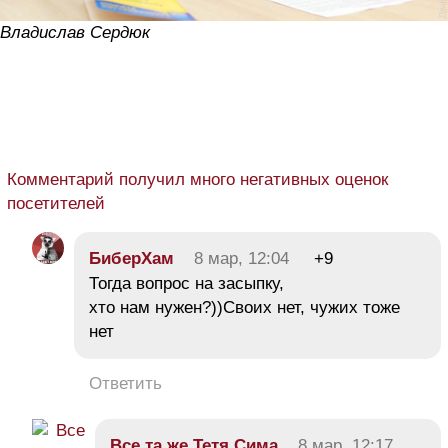
Владислав Сердюк
Комментарий получил много негативных оценок
посетителей
БиберХам
8 мар, 12:04
+9
Тогда вопрос на засыпку,
хто нам нужен?))Своих нет, чужих тоже
нет
Ответить
Все та же Тетя Сима
8 мар, 12:17