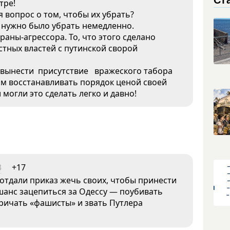
тре!
 вопрос о том, чтобы их убрать?
) нужно было убрать немедленно.
раны-агрессора. То, что этого сделано
тных властей с путинской сворой
 вынести присутствие вражеского табора
м восстанавливать порядок ценой своей
 могли это сделать легко и давно!
3
+17
отдали приказ жечь своих, чтобы принести
шанс зацепиться за Одессу — поубивать
кричать «фашисты» и звать Путлера