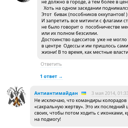
не должно в городе, а тем более в цен
Хоть на одном заседании поднимался
Этот бивак (пособников оккупантов! 
И запретить все митинги с флагами ст
не было говорит о пособничестве мес
или их полном безсилии.
Достоинство одесситов уже не могло
в центре Одессы и им пришлось сами
жизни! В то время, как местные власти
Ответить
1 ответ →
Антиантимайдан
3 мая 2014, 01:3
Не исключаю, что командиры колорадов 
«сакральную жертву». Это их последний 
своих, чтобы потом ходить с иконками, 
на подмогу!