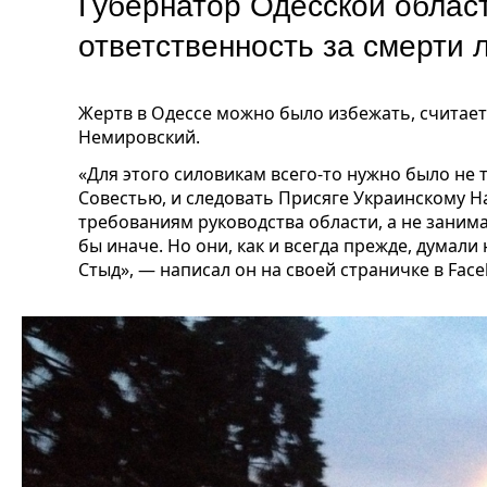
Губернатор Одесской облас
ответственность за смерти
Жертв в Одессе можно было избежать, считает
Немировский.
«Для этого силовикам всего-то нужно было не 
Совестью, и следовать Присяге Украинскому Н
требованиям руководства области, а не заним
бы иначе. Но они, как и всегда прежде, думали
Стыд», — написал он на своей страничке в Face