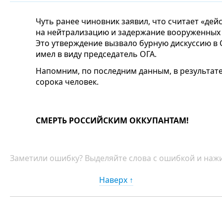
Чуть ранее чиновник заявил, что считает «дей
на нейтрализацию и задержание вооруженных 
Это утверждение вызвало бурную дискуссию в 
имел в виду председатель ОГА.
Напомним, по последним данным, в результате
сорока человек.
СМЕРТЬ РОССИЙСКИМ ОККУПАНТАМ!
Заметили ошибку? Выделяйте слова с ошибкой и нажи
Наверх ↑