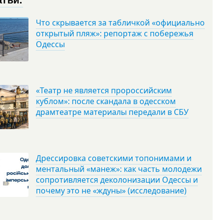
Что скрывается за табличкой «официально
открытый пляж»: репортаж с побережья
Одессы
«Театр не является пророссийским
кублом»: после скандала в одесском
драмтеатре материалы передали в СБУ
Дрессировка советскими топонимами и
ментальный «манеж»: как часть молодежи
сопротивляется деколонизации Одессы и
почему это не «ждуны» (исследование)