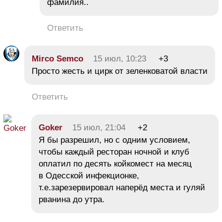
фамилия..
Ответить
Mirco Semco
15 июл, 10:23
+3
Просто жесть и цирк от зеленковатой власти
Ответить
Goker
15 июл, 21:04
+2
Я бы разрешил, но с одним условием,
чтобы каждый ресторан ночной и клуб
оплатил по десять койкомест на месяц
в Одесской инфекционке,
т.е.зарезервировал наперёд места и гуляй
рванина до утра.