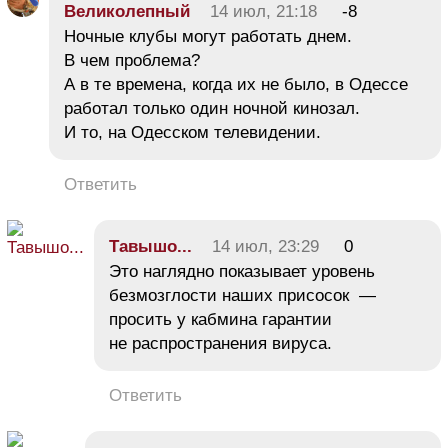
Великолепный
14 июл, 21:18
-8
Ночные клубы могут работать днем.
В чем проблема?
А в те времена, когда их не было, в Одессе
работал только один ночной кинозал.
И то, на Одесском телевидении.
Ответить
Тавышо...
14 июл, 23:29
0
Это наглядно показывает уровень
безмозглости наших присосок —
просить у кабмина гарантии
не распространения вируса.
Ответить