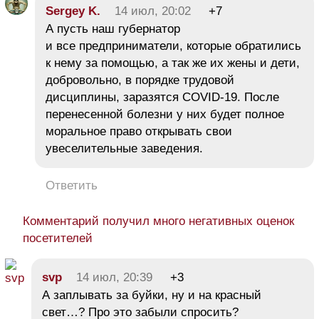
Sergey K.
14 июл, 20:02
+7
А пусть наш губернатор
и все предприниматели, которые обратились
к нему за помощью, а так же их жены и дети,
добровольно, в порядке трудовой
дисциплины, заразятся COVID-19. После
перенесенной болезни у них будет полное
моральное право открывать свои
увеселительные заведения.
Ответить
Комментарий получил много негативных оценок
посетителей
svp
14 июл, 20:39
+3
А заплывать за буйки, ну и на красный
свет…? Про это забыли спросить?