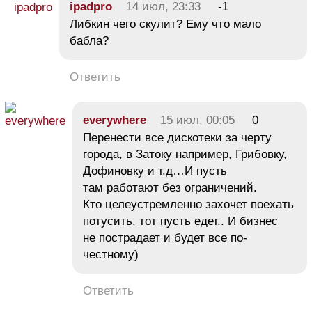
ipadpro
14 июл, 23:33
-1
Либкин чего скулит? Ему что мало
бабла?
Ответить
everywhere
15 июл, 00:05
0
Перенести все дискотеки за черту
города, в Затоку например, Грибовку,
Дофиновку и т.д…И пусть
там работают без ограничений.
Кто целеустремленно захочет поехать
потусить, тот пусть едет.. И бизнес
не пострадает и будет все по-
честному)
Ответить