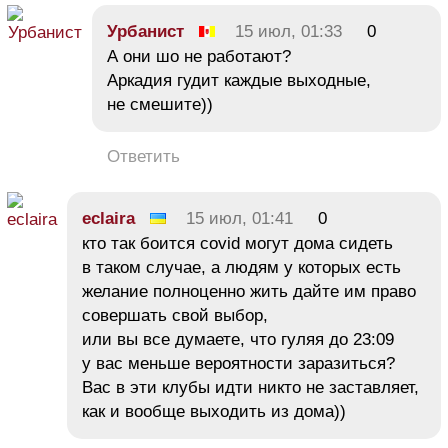
Урбанист
15 июл, 01:33
0
А они шо не работают?
Аркадия гудит каждые выходные,
не смешите))
Ответить
eclaira
15 июл, 01:41
0
кто так боится covid могут дома сидеть
в таком случае, а людям у которых есть
желание полноценно жить дайте им право
совершать свой выбор,
или вы все думаете, что гуляя до 23:09
у вас меньше вероятности заразиться?
Вас в эти клубы идти никто не заставляет,
как и вообще выходить из дома))