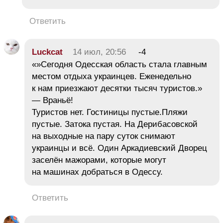
Ответить
Luckcat
14 июл, 20:56
-4
«»Сегодня Одесская область стала главным
местом отдыха украинцев. Еженедельно
к нам приезжают десятки тысяч туристов.»
— Враньё!
Туристов нет. Гостиницы пустые.Пляжи
пустые. Затока пустая. На Дерибасовской
на выходные на пару суток снимают
украинцы и всё. Один Аркадиевский Дворец
заселён мажорами, которые могут
на машинах добраться в Одессу.
Ответить