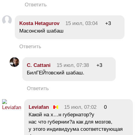
Ответить
Kosta Hetagurov
15 июл, 03:04
+3
Масонский шабаш
Ответить
C. Cattani
15 июл, 07:38
+3
БилГЕЙтовский шабаш.
Ответить
Leviafan
15 июл, 07:02
0
Какой на х…н губернатор?у
нас что губернии?а как для мозгов,
у этого индивидуума соответствующая