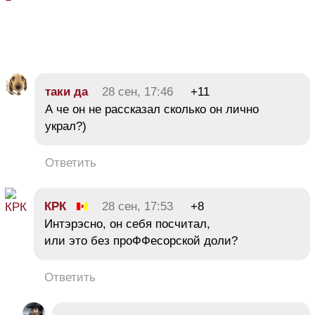
таки да
28 сен, 17:46
+11
А че он не рассказал сколько он лично
украл?)
Ответить
КРК
28 сен, 17:53
+8
Интэрэсно, он себя посчитал,
или это без проФФесорской доли?
Ответить