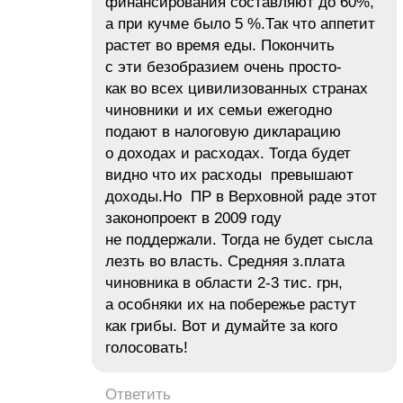
финансирования составляют до 60%,
а при кучме было 5 %.Так что аппетит
растет во время еды. Покончить
с эти безобразием очень просто-
как во всех цивилизованных странах
чиновники и их семьи ежегодно
подают в налоговую дикларацию
о доходах и расходах. Тогда будет
видно что их расходы превышают
доходы.Но ПР в Верховной раде этот
законопроект в 2009 году
не поддержали. Тогда не будет сысла
лезть во власть. Средняя з.плата
чиновника в области 2-3 тис. грн,
а особняки их на побережье растут
как грибы. Вот и думайте за кого
голосовать!
Ответить