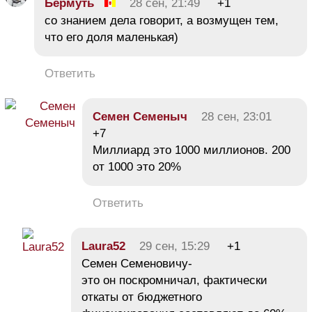
Бермуть
28 сен, 21:49
+1
со знанием дела говорит, а возмущен тем,
что его доля маленькая)
Ответить
Семен Семеныч
28 сен, 23:01
+7
Миллиард это 1000 миллионов. 200
oт 1000 это 20%
Ответить
Laura52
29 сен, 15:29
+1
Семен Семеновичу-
это он поскромничал, фактически
откаты от бюджетного