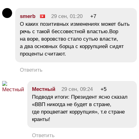
smerb
29 сен, 01:20
+7
О каких позитивных изменениях может быть
речь с такой бессовестной властью.Вор
на воре, воровство стало сутью власти,
а два основных борца с коррупцией сидят
проценты считают.
Ответить
Местный
29 сен, 09:24
+5
Подводя итоги: Президент ясно сказал
«ВВП никогда не будет в стране,
где процветает коррупция», т.е стране
кранты!
Ответить