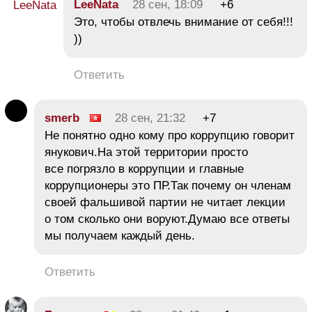
LeeNata
28 сен, 18:09
+6
Это, чтобы отвлечь внимание от себя!!!
))
Ответить
smerb
28 сен, 21:32
+7
Не понятно одно кому про коррупцию говорит
янукович.На этой территории просто
все погрязло в коррупции и главные
коррупционеры это ПР.Так почему он членам
своей фальшивой партии не читает лекции
о том сколько они воруют.Думаю все ответы
мы получаем каждый день.
Ответить