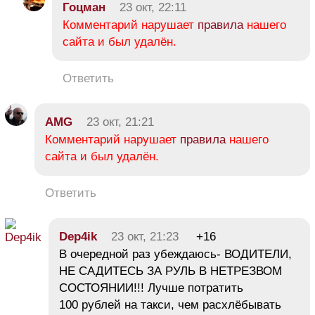
Гоцман
23 окт, 22:11
Комментарий нарушает
правила
нашего
сайта и был удалён.
Ответить
AMG
23 окт, 21:21
Комментарий нарушает
правила
нашего
сайта и был удалён.
Ответить
Dep4ik
23 окт, 21:23
+16
В очередной раз убеждаюсь- ВОДИТЕЛИ,
НЕ САДИТЕСЬ ЗА РУЛЬ В НЕТРЕЗВОМ
СОСТОЯНИИ!!! Лучше потратить
100 рублей на такси, чем расхлёбывать