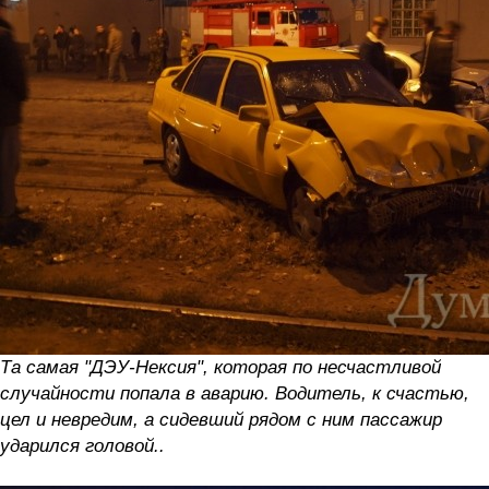
Та самая "ДЭУ-Нексия", которая по несчастливой
случайности попала в аварию. Водитель, к счастью,
цел и невредим, а сидевший рядом с ним пассажир
ударился головой..