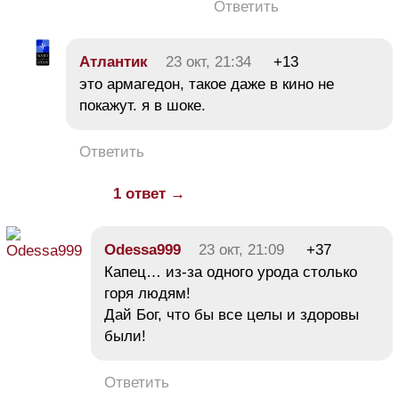
Ответить
Атлантик
23 окт, 21:34
+13
это армагедон, такое даже в кино не
покажут. я в шоке.
Ответить
1 ответ →
Odessa999
23 окт, 21:09
+37
Капец… из-за одного урода столько
горя людям!
Дай Бог, что бы все целы и здоровы
были!
Ответить