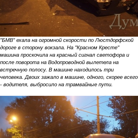
"БМВ" ехала на огромной скорости по Люстдорфской
дороге в сторону вокзала. На "Красном Кресте"
машина проскочила на красный сигнал светофора и
после поворота на Водопроводной вылетела на
встречную полосу. В машине находилось три
человека. Двоих зажало в машине, одного, скорее всего
- водителя, выбросило на трамвайные пути.