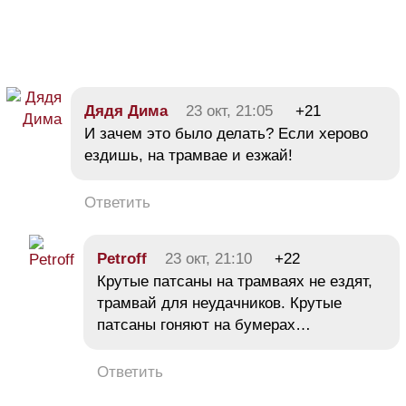
Дядя Дима
23 окт, 21:05
+21
И зачем это было делать? Если херово
ездишь, на трамвае и езжай!
Ответить
Petroff
23 окт, 21:10
+22
Крутые патсаны на трамваях не ездят,
трамвай для неудачников. Крутые
патсаны гоняют на бумерах…
Ответить