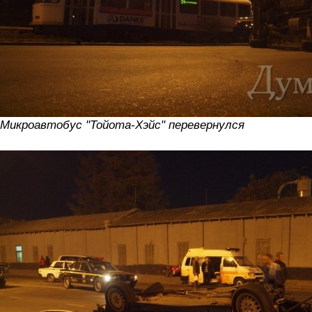
Микроавтобус "Тойота-Хэйс" перевернулся