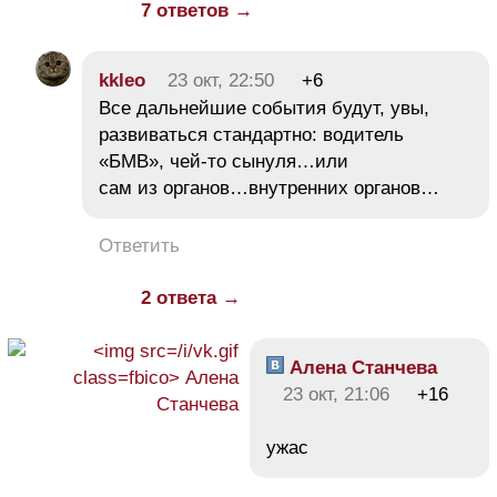
7 ответов →
kkleo
23 окт, 22:50
+6
Все дальнейшие события будут, увы,
развиваться стандартно: водитель
«БМВ», чей-то сынуля…или
сам из органов…внутренних органов…
Ответить
2 ответа →
Алена Станчева
23 окт, 21:06
+16
ужас