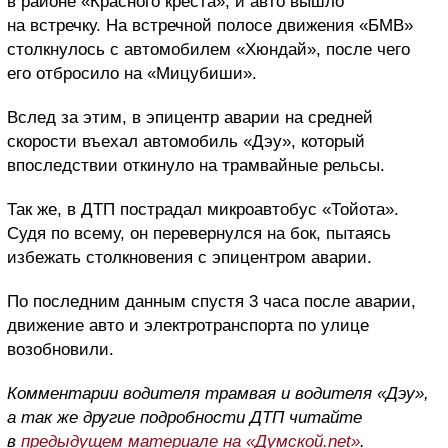
в районе «Красного креста», и авто вышло
на встречку. На встречной полосе движения «БМВ»
столкнулось с автомобилем «Хюндай», после чего
его отбросило на «Мицубиши».
Вслед за этим, в эпицентр аварии на средней
скорости въехал автомобиль «Дэу», который
впоследствии откинуло на трамвайные рельсы.
Так же, в ДТП пострадал микроавтобус «Тойота».
Судя по всему, он перевернулся на бок, пытаясь
избежать столкновения с эпицентром аварии.
По последним данным спустя 3 часа после аварии,
движение авто и электротранспорта по улице
возобновили.
Комментарии водителя трамвая и водителя «Дэу»,
а так же другие подробности ДТП читайте
в
предыдущем материале на «Думской.net»
.