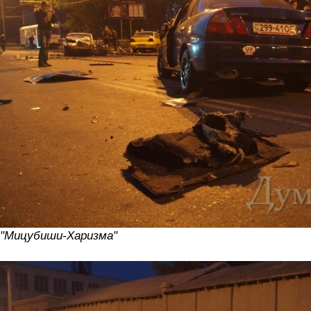
"Мицубиши-Харизма"