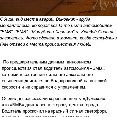
Общий вид места аварии. Виновник - груда
металлолома, которая когда-то была автомобилем
"БМВ". "БМВ", "Мицубиши-Харизма" и "Хюндай-Соната"
загорелись. Фото сделано в момент, когда сотрудники
ГАИ отвели с места происшествия людей.
По предварительным данным, виновником
происшествия стал водитель автомобиля «БМВ»,
который в состоянии сильного алкогольного
опьянения двигался по Водопроводной на высокой
скорости и не справился с управлением.
Очевидцы рассказали корреспонденту «Думской»,
что «БМВ» двигалось в сторону центра города.
Водитель проскочил на красный сигнал светофора