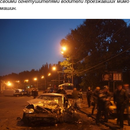
своими огнетушителями водители проезжавших мимо
машин.