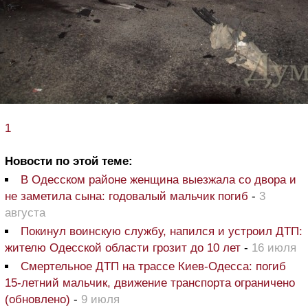
1
Новости по этой теме:
В Одесском районе женщина выезжала со двора и
не заметила сына: годовалый мальчик погиб
-
3
августа
Покинул воинскую службу, напился и устроил ДТП:
жителю Одесской области грозит до 10 лет
-
16 июля
Смертельное ДТП на трассе Киев-Одесса: погиб
15-летний мальчик, движение транспорта ограничено
(обновлено)
-
9 июля