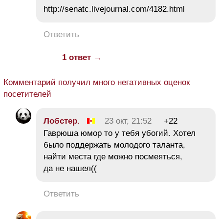
http://senatc.livejournal.com/4182.html
Ответить
1 ответ →
Комментарий получил много негативных оценок
посетителей
Лобстер.
23 окт, 21:52
+22
Гаврюша юмор то у тебя убогий. Хотел
было поддержать молодого таланта,
найти места где можно посмеяться,
да не нашел((
Ответить