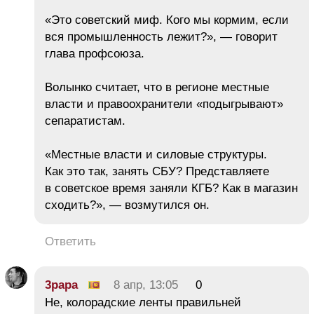
«Это советский миф. Кого мы кормим, если
вся промышленность лежит?», — говорит
глава профсоюза.
Волынко считает, что в регионе местные
власти и правоохранители «подыгрывают»
сепаратистам.
«Местные власти и силовые структуры.
Как это так, занять СБУ? Представляете
в советское время заняли КГБ? Как в магазин
сходить?», — возмутился он.
Ответить
3papa
8 апр, 13:05
0
Не, колорадские ленты правильней