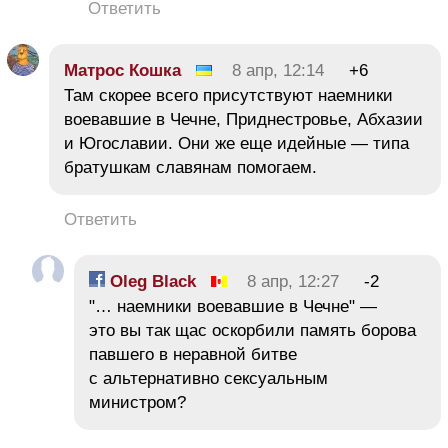
Ответить
Матрос Кошка
8 апр, 12:14
+6
Там скорее всего присутствуют наемники
воевавшие в Чечне, Приднестровье, Абхазии
и Югославии. Они же еще идейные — типа
братушкам славянам помогаем.
Ответить
Oleg Black
8 апр, 12:27
-2
"… наемники воевавшие в Чечне" —
это вы так щас оскорбили память борова
павшего в неравной битве
с альтернативно сексуальным
министром?