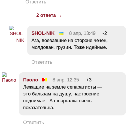
Ответить
2 ответа →
SHOL-NIK
8 апр, 13:49
-2
Ага, воевавшие на стороне чечен,
молдован, грузин. Тоже идейные.
Ответить
Паоло
8 апр, 12:35
+3
Лежащие на земле сепаратисты —
это бальзам на душу, настроение
поднимает. А шпаргалка очень
показательна.
Ответить