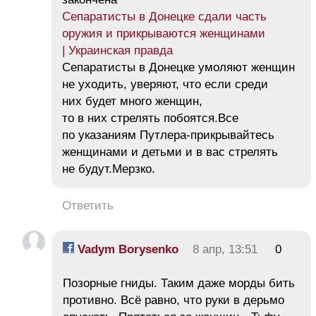
Сепаратисты в Донецке сдали часть
оружия и прикрываются женщинами
| Украинская правда
Сепаратисты в Донецке умоляют женщин
не уходить, уверяют, что если среди
них будет много женщин,
то в них стрелять побоятся.Все
по указаниям Путлера-прикрывайтесь
женщинами и детьми и в вас стрелять
не будут.Мерзко.
Ответить
Vadym Borysenko
8 апр, 13:51
0
Позорные гниды. Таким даже морды бить
противно. Всё равно, что руки в дерьмо