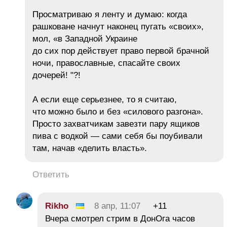
Просматриваю я ленту и думаю: когда
рашковане начнут наконец пугать «своих»,
мол, «в Западной Украине
до сих пор действует право первой брачной
ночи, православные, спасайте своих
дочерей! "?!
А если еще серьезнее, то я считаю,
что можно было и без «силового разгона».
Просто захватчикам завезти пару ящиков
пива с водкой — сами себя бы поубивали
там, начав «делить власть».
Ответить
Rikho
8 апр, 11:07
+11
Вчера смотрел стрим в ДонОга часов