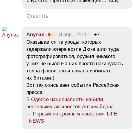
опускать. Прятаться за женщин…Тьфу.
Ответить
Anynax
8 апр, 12:11
+7
Оказывается те уроды, которых
задержали вчера возле Дюка шли туда
фотографироваться, оружия никакого
у них не было.На них просто накинулась
толпа фашистов и начала избивать
их битами:)
Вот так описывает события Рассейская
пресса
В Одессе националисты избили
нескольких активистов Антимайдана
— Первый по срочным новостям LIFE
| NEWS