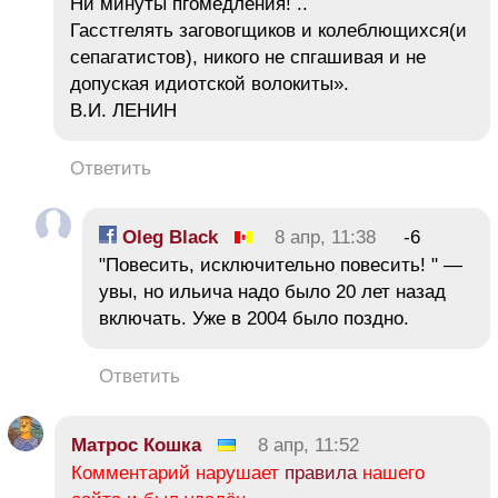
Ни минуты пгомедления! ..
Гасстгелять заговогщиков и колеблющихся(и
сепагатистов), никого не спгашивая и не
допуская идиотской волокиты».
В.И. ЛЕНИН
Ответить
Oleg Black
8 апр, 11:38
-6
"Повесить, исключительно повесить! " —
увы, но ильича надо было 20 лет назад
включать. Уже в 2004 было поздно.
Ответить
Матрос Кошка
8 апр, 11:52
Комментарий нарушает
правила
нашего