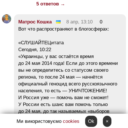
5 ответов →
Матрос Кошка
8 апр, 13:10
0
Вот что распространяют в блогосферах:
«СЛУШАЙТЕЦитата
Сегодня, 10:22
«Украинцы, у вас остаётся время
до 24 мая 2014 года! Если до этого времени
вы не определитесь со статусом своего
региона, то после 24 мая — начнётся
официалный геноцид всего русскоязычного
населения, то есть — УНИЧТОЖЕНИЕ!
И Россия уже — помочь вам не сможет!
У России есть шанс вам помочь только
до 24 мая, до так называемых «выборов
президента».
Ми використовуємо
cookies
Ok
×