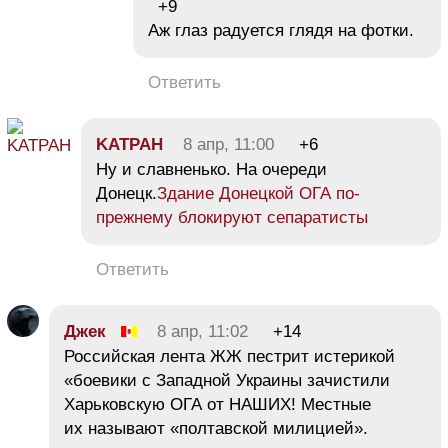
+9
Аж глаз радуется глядя на фотки.
Ответить
KATPAH
8 апр, 11:00
+6
Ну и славненько. На очереди
Донецк.
Здание Донецкой ОГА по-
прежнему блокируют сепаратисты
Ответить
Джек
8 апр, 11:02
+14
Российская лента ЖЖ пестрит истерикой
«боевики с Западной Украины зачистили
Харьковскую ОГА от НАШИХ! Местные
их называют «полтавской милицией».