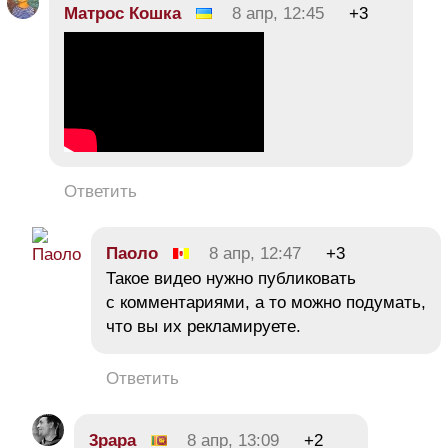
Матрос Кошка
8 апр, 12:45
+3
Ответить
Паоло
8 апр, 12:47
+3
Такое видео нужно публиковать
с комментариями, а то можно подумать,
что вы их рекламируете.
Ответить
3papa
8 апр, 13:09
+2