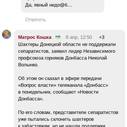
Да, явный недо@б…
Ответить
Матрос Кошка
8 апр, 12:50
+3
Шахтеры Донецкой области не поддержали
сепаратистов, заявил лидер Независимого
профсоюза горняков Донбасса Николай
Волынко.
Об этом он сказал в эфире передачи
«Вопрос власти» телеканала «Донбасс»
в понедельник, сообщают «Новости
Донбасса».
По его словам, представители сепаратистов
уже пытались склонить шахтеров
к забастовкам, но не нашли поддержки.