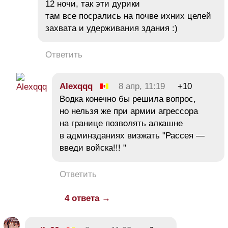
12 ночи, так эти дурики
там все посрались на почве ихних целей
захвата и удерживания здания :)
Ответить
Alexqqq
8 апр, 11:19
+10
Водка конечно бы решила вопрос,
но нельзя же при армии агрессора
на границе позволять алкашне
в админзданиях визжать "Рассея —
введи войска!!! "
Ответить
4 ответа →