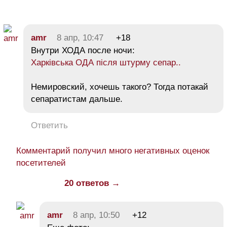
amr
8 апр, 10:47
+18
Внутри ХОДА после ночи:
Харківська ОДА після штурму сепар..
Немировский, хочешь такого? Тогда потакай
сепаратистам дальше.
Ответить
Комментарий получил много негативных оценок
посетителей
20 ответов →
amr
8 апр, 10:50
+12