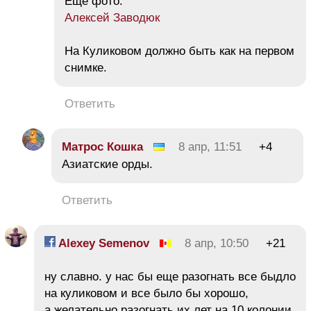
Еще фото:
Алексей Заводюк
На Куликовом должно быть как на первом
снимке.
Ответить
Матрос Кошка
8 апр, 11:51
+4
Азиатские орды.
Ответить
Alexey Semenov
8 апр, 10:50
+21
ну славно. у нас бы еще разогнать все быдло
на куликовом и все было бы хорошо,
а желательно разогнать их лет на 10 колонии