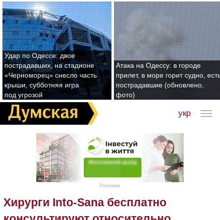
Удар по Одессе: двое
пострадавших, на стадионе
Атака на Одессу: в городе
«Черноморец» снесло часть
прилет, в море горит судно, ест
крыши, субботняя игра
пострадавшие (обновлено,
под угрозой
фото)
укр
Реклама
Хирурги Into-Sana бесплатно
консультируют относительно