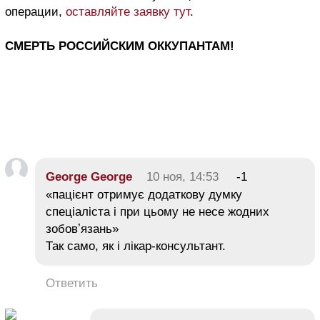
операции,
оставляйте заявку тут
.
СМЕРТЬ РОССИЙСКИМ ОККУПАНТАМ!
George George
10 ноя, 14:53
-1
«пацієнт отримує додаткову думку
спеціаліста і при цьому не несе жодних
зобовʼязань»
Так само, як і лікар-консультант.
Ответить