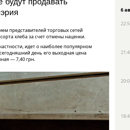
 будут продавать
 мэрия
6 а
22:5
ием представителей торговых сетей
орта хлеба за счет отмены наценки.
 частности, идет о наиболее популярном
21:4
 сегодняшний день его выходная цена
ная — 7,40 грн.
20:0
18:4