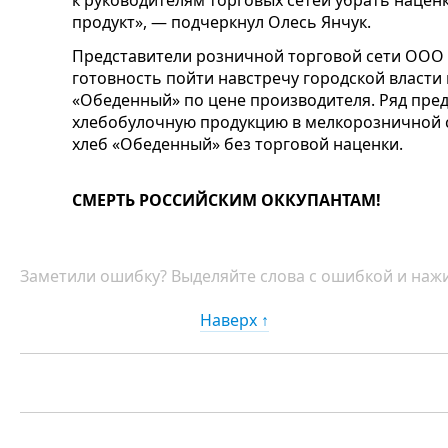
продукт», — подчеркнул Олесь Янчук.
Представители розничной торговой сети ООО 
готовность пойти навстречу городской власти
«Обеденный» по цене производителя. Ряд пр
хлебобулочную продукцию в мелкорозничной с
хлеб «Обеденный» без торговой наценки.
СМЕРТЬ РОССИЙСКИМ ОККУПАНТАМ!
Заметили ошибку? Выделяйте слова с ошибкой и нажи
Наверх ↑