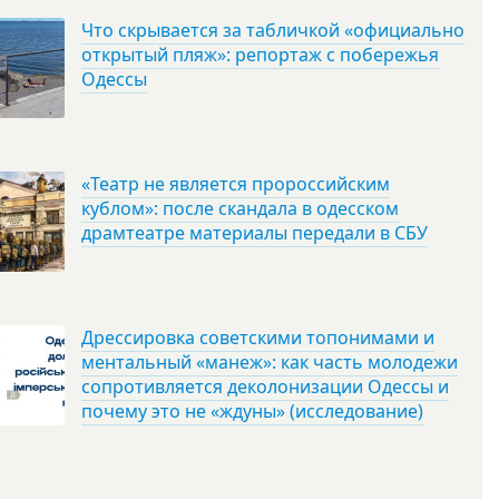
Что скрывается за табличкой «официально
открытый пляж»: репортаж с побережья
Одессы
«Театр не является пророссийским
кублом»: после скандала в одесском
драмтеатре материалы передали в СБУ
Дрессировка советскими топонимами и
ментальный «манеж»: как часть молодежи
сопротивляется деколонизации Одессы и
почему это не «ждуны» (исследование)