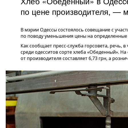
Хлеб «Обеденный» в Одессе
по цене производителя, —
В мэрии Одессы состоялось совещание с участ
по поводу уменьшения цены на определенные с
Как сообщает пресс-служба горсовета, речь, в
среди одесситов сорте хлеба «Обеденный». На
от производителя составляет 6,73 грн, а рознич