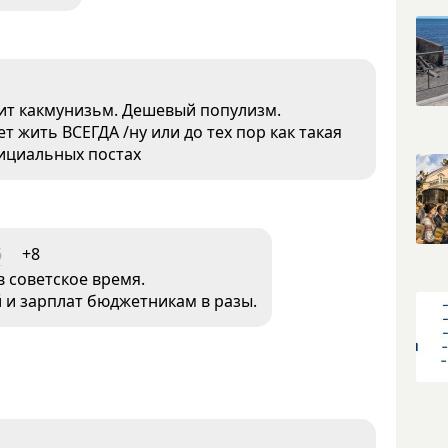
упит какмунизьм. Дешевый популизм.
т жить ВСЕГДА /ну или до тех пор как такая
фициальных постах
6
+8
в советское время.
и зарплат бюджетникам в разы.