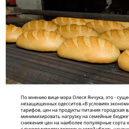
По мнению вице-мэра Олеся Янчука, это - сущ
незащищенных одесситов.«В условиях эконом
тарифов, цен на продукты питания городская 
минимизировать нагрузку на семейные бюджеты 
снижения цен на наиболее популярные сорта 
к руководителям торговых сетей убрать нацен