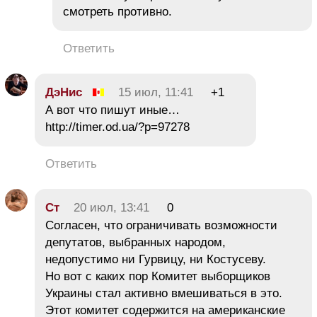
смотреть противно.
Ответить
ДэНис
15 июл, 11:41
+1
А вот что пишут иные…
http://timer.od.ua/?p=97278
Ответить
Ст
20 июл, 13:41
0
Согласен, что ограничивать возможности
депутатов, выбранных народом,
недопустимо ни Гурвицу, ни Костусеву.
Но вот с каких пор Комитет выборщиков
Украины стал активно вмешиваться в это.
Этот комитет содержится на американские