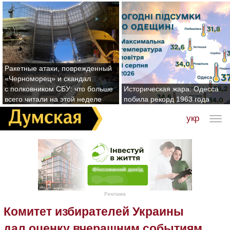
Ракетные атаки, поврежденный
«Черноморец» и скандал
с полковником СБУ: что больше
Историческая жара: Одесса
всего читали на этой неделе
побила рекорд 1963 года
укр
Реклама
Комитет избирателей Украины
дал оценку вчерашним событиям