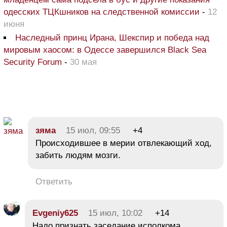
одесских ТЦКшников на следственной комиссии
-
12
июня
Наследный принц Ирана, Шекспир и победа над
мировым хаосом: в Одессе завершился Black Sea
Security Forum
-
30 мая
зяма
15 июл, 09:55
+4
Происходившее в мерии отвлекающий ход,
забить людям мозги.
Ответить
Evgeniy625
15 июл, 10:02
+14
Надо признать заседание исполкома