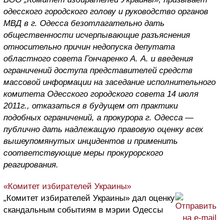
одесского городского голову и руководство органов
МВД в г. Одесса безотлагательно дать
общественности исчерпывающие разъяснения
относительно причин недопуска депутата
областного совета Гончаренко А. А. и введения
ограничений доступа представителей средств
массовой информации на заседание исполнительного
комитета Одесского городского совета 14 июля
2011г., отказаться в будущем от практики
подобных ограничений, а прокурора г. Одесса —
публично дать надлежащую правовую оценку всех
вышеупомянутых инцидентов и применить
соответствующие меры прокурорского
реагирования.
«Комитет избирателей Украины»
„Комитет избирателей Украины» дал оценку
скандальным событиям в мэрии Одессы