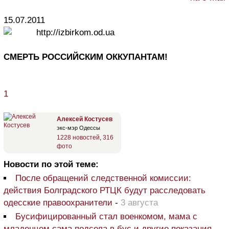
15.07.2011
http://izbirkom.od.ua
СМЕРТЬ РОССИЙСКИМ ОККУПАНТАМ!
1
Алексей Костусев
экс-мэр Одессы
1228 новостей
,
316
фото
Новости по этой теме:
После обращений следственной комиссии:
действия Болградского РТЦК будут расследовать
одесские правоохранители
-
3 августа
Бусифицированный стал военкомом, мама с
младенцем сама подсела в бус и другие показания