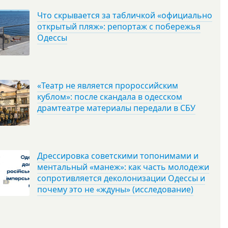
Что скрывается за табличкой «официально
открытый пляж»: репортаж с побережья
Одессы
«Театр не является пророссийским
кублом»: после скандала в одесском
драмтеатре материалы передали в СБУ
Дрессировка советскими топонимами и
ментальный «манеж»: как часть молодежи
сопротивляется деколонизации Одессы и
почему это не «ждуны» (исследование)