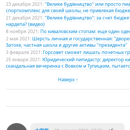
23 декабря 2021:
"Велике будівництво" или просто пи
спорткомплекс для своей школы, не привлекая бюдже
21 декабря 2021:
"Велике будівництво": за счет бюдже
нардепа? (видео)
8 ноября 2021:
По киваловским стопам: еще один оде
2 мая 2021:
Шерсть личная и государственная: "дворе
Затоке, частная школа и другие активы "президента"
3 февраля 2021:
Горсовет сможет лишать почетных гр
25 января 2021:
Юридический пипидастр: директор ки
скандальная вечеринка с Вовком и Тупицким, пытает
Наверх ↑