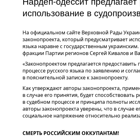
Нардеп-одессит предлагает
использование в судопроизв
На официальном сайте Верховной Рады Украин
законопроекта, который предусматривает испо
языка наравне с государственным украинским.
фракции Партии регионов Сергей Кивалов и В
«Законопроектом предлагается предоставить 
процессе русского языка по заявлению и согла
в пояснительной записке к законопроекту.
Как утверждают авторы законопроекта, приме
в случае его принятия, будет способствовать
в судебном процессе и принципа полноты иссл
авторы законопроекта уверены, что в случае 
социальное напряжение относительно реализа
СМЕРТЬ РОССИЙСКИМ ОККУПАНТАМ!