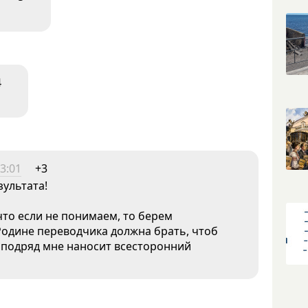
4
3:01
+3
зультата!
 что если не понимаем, то берем
Родине переводчика должна брать, чтоб
а подряд мне наносит всесторонний