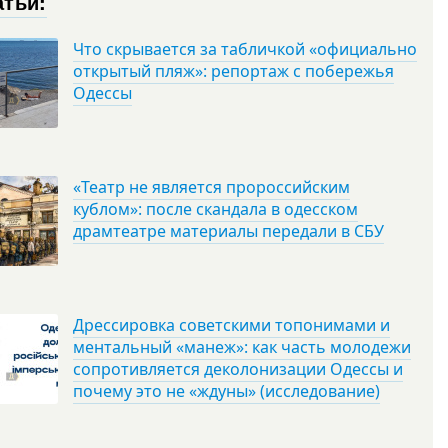
атьи:
Что скрывается за табличкой «официально
открытый пляж»: репортаж с побережья
Одессы
«Театр не является пророссийским
кублом»: после скандала в одесском
драмтеатре материалы передали в СБУ
Дрессировка советскими топонимами и
ментальный «манеж»: как часть молодежи
сопротивляется деколонизации Одессы и
почему это не «ждуны» (исследование)