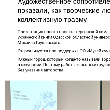
Художественное сопротивле
показали, как творческие 
коллективную травму
Презентация нового проекта херсонской коман
украинской книги Одесской областной универ
Михаила Грушевского.
Он реализуется при поддержке ОО «Музей суч
Южный город, который когда-то называли вор
в оккупации. Поэтому работы херсонских худо
без указания авторства.