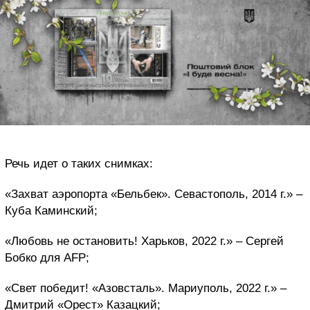
Речь идет о таких снимках:
«Захват аэропорта «Бельбек». Севастополь, 2014 г.» –
Куба Каминский;
«Любовь не остановить! Харьков, 2022 г.» – Сергей
Бобко для AFP;
«Свет победит! «Азовсталь». Мариуполь, 2022 г.» –
Дмитрий «Орест» Казацкий;