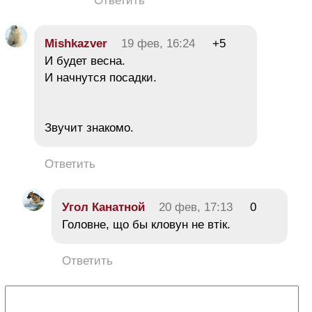
Ответить
Mishkazver
19 фев, 16:24
+5
И будет весна.
И начнутся посадки.
Звучит знакомо.
Ответить
Угол Канатной
20 фев, 17:13
0
Головне, що бы кловун не втік.
Ответить