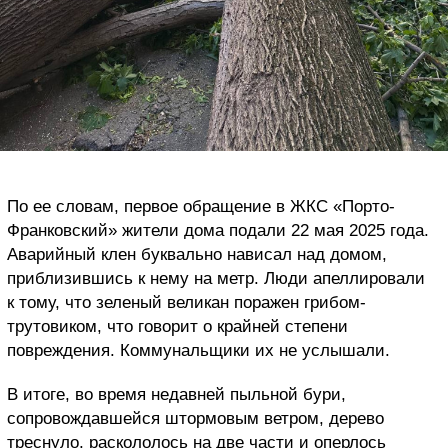
По ее словам, первое обращение в ЖКС «Порто-
Франковский» жители дома подали 22 мая 2025 года.
Аварийный клен буквально нависал над домом,
приблизившись к нему на метр. Люди апеллировали
к тому, что зеленый великан поражен грибом-
трутовиком, что говорит о крайней степени
повреждения. Коммунальщики их не услышали.
В итоге, во время недавней пыльной бури,
сопровождавшейся штормовым ветром, дерево
треснуло, раскололось на две части и оперлось