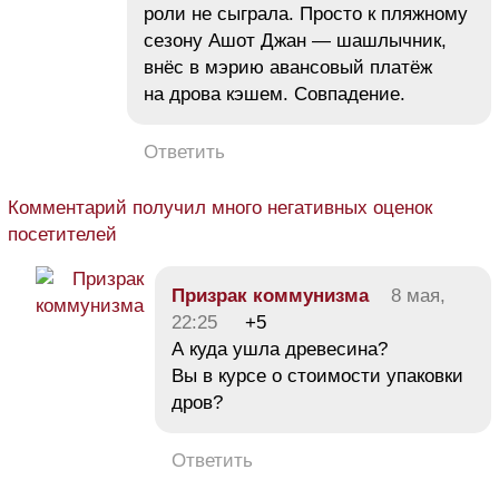
роли не сыграла. Просто к пляжному
сезону Ашот Джан — шашлычник,
внёс в мэрию авансовый платёж
на дрова кэшем. Совпадение.
Ответить
Комментарий получил много негативных оценок
посетителей
Призрак коммунизма
8 мая,
22:25
+5
А куда ушла древесина?
Вы в курсе о стоимости упаковки
дров?
Ответить