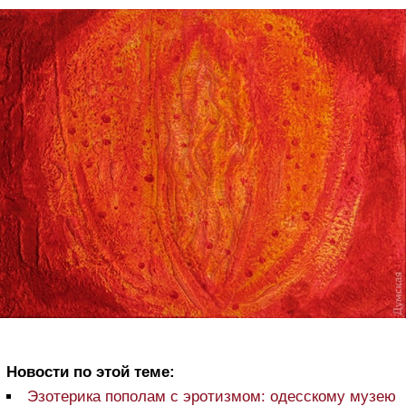
Новости по этой теме:
Эзотерика пополам с эротизмом: одесскому музею