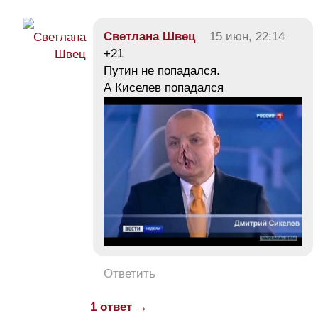
Светлана Швец
15 июн, 22:14
+21
Путин не попадался.
А Киселев попадался
Ответить
1 ответ →