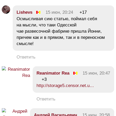
Lishevs
15 июн, 20:24
+17
Осмысливая сию статью, поймал себя
на мысли, что таки Одесской
чае развесочной фабрике пришла Йонни,
причем как и в прямом, так и в переносном
смысле!
Ответить
Reanimator Rea
15 июн, 20:47
+3
http://storage5.censor.net.u…
Ответить
Андрей Васильевич
15 июн, 20:58