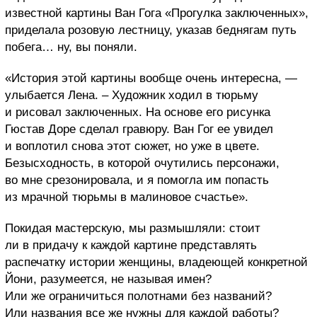
известной картины Ван Гога «Прогулка заключенных»,
приделала розовую лестницу, указав беднягам путь
побега… ну, вы поняли.
«История этой картины вообще очень интересна, —
улыбается Лена. – Художник ходил в тюрьму
и рисовал заключенных. На основе его рисунка
Гюстав Доре сделал гравюру. Ван Гог ее увидел
и воплотил снова этот сюжет, но уже в цвете.
Безысходность, в которой очутились персонажи,
во мне срезонировала, и я помогла им попасть
из мрачной тюрьмы в малиновое счастье».
Покидая мастерскую, мы размышляли: стоит
ли в придачу к каждой картине представлять
распечатку истории женщины, владеющей конкретной
Йони, разумеется, не называя имен?
Или же ограничиться полотнами без названий?
Или названия все же нужны для каждой работы?