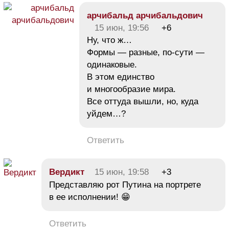
арчибальд арчибальдович
15 июн, 19:56
+6
Ну, что ж…
Формы — разные, по-сути —
одинаковые.
В этом единство
и многообразие мира.
Все оттуда вышли, но, куда
уйдем…?
Ответить
Вердикт
15 июн, 19:58
+3
Представляю рот Путина на портрете
в ее исполнении! 😁
Ответить