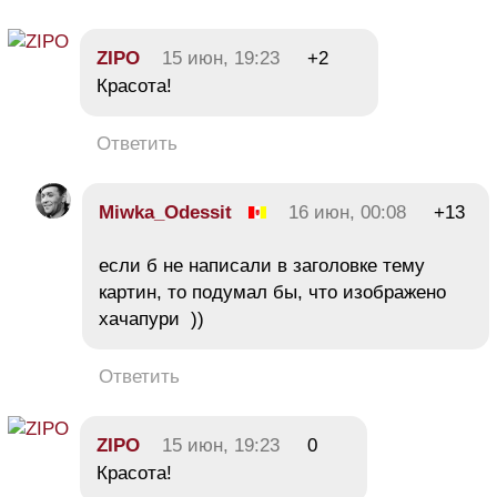
ZIPO
15 июн, 19:23
+2
Красота!
Ответить
Miwka_Odessit
16 июн, 00:08
+13
если б не написали в заголовке тему
картин, то подумал бы, что изображено
хачапури ))
Ответить
ZIPO
15 июн, 19:23
0
Красота!