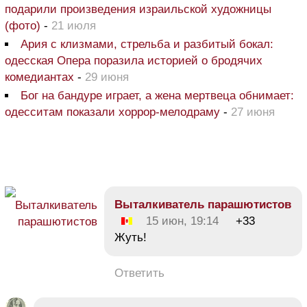
подарили произведения израильской художницы
(фото)
-
21 июля
Ария с клизмами, стрельба и разбитый бокал:
одесская Опера поразила историей о бродячих
комедиантах
-
29 июня
Бог на бандуре играет, а жена мертвеца обнимает:
одесситам показали хоррор-мелодраму
-
27 июня
Bыталкиватель парашютистов
15 июн, 19:14
+33
Жуть!
Ответить