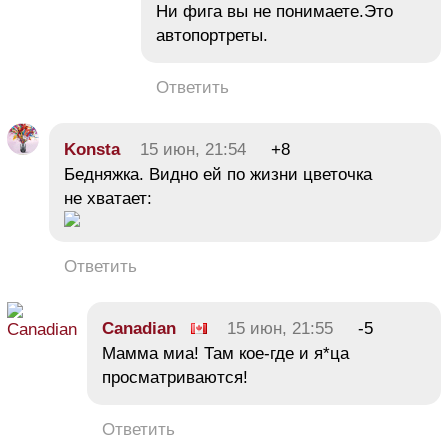
Ни фига вы не понимаете.Это
автопортреты.
Ответить
Konsta
15 июн, 21:54
+8
Бедняжка. Видно ей по жизни цветочка
не хватает:
Ответить
Canadian
15 июн, 21:55
-5
Мамма миа! Там кое-где и я*ца
просматриваются!
Ответить