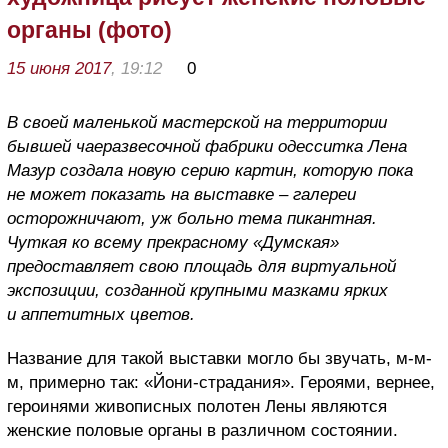
органы (фото)
15 июня 2017
, 19:12
0
В своей маленькой мастерской на территории
бывшей чаеразвесочной фабрики одесситка Лена
Мазур создала новую серию картин, которую пока
не может показать на выставке – галереи
осторожничают, уж больно тема пикантная.
Чуткая ко всему прекрасному «Думская»
предоставляет свою площадь для виртуальной
экспозиции, созданной крупными мазками ярких
и аппетитных цветов.
Название для такой выставки могло бы звучать, м-м-
м, примерно так: «Йони-страдания». Героями, вернее,
героинями живописных полотен Лены являются
женские половые органы в различном состоянии.