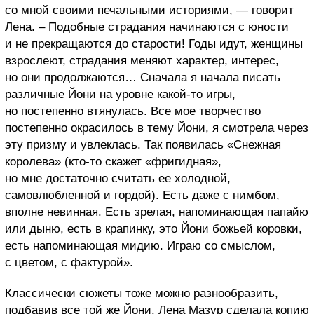
со мной своими печальными историями, — говорит
Лена. – Подобные страдания начинаются с юности
и не прекращаются до старости! Годы идут, женщины
взрослеют, страдания меняют характер, интерес,
но они продолжаются… Сначала я начала писать
различные Йони на уровне какой-то игры,
но постепенно втянулась. Все мое творчество
постепенно окрасилось в тему Йони, я смотрела через
эту призму и увлеклась. Так появилась «Снежная
королева» (кто-то скажет «фригидная»,
но мне достаточно считать ее холодной,
самовлюбленной и гордой). Есть даже с нимбом,
вполне невинная. Есть зрелая, напоминающая папайю
или дыню, есть в крапинку, это Йони божьей коровки,
есть напоминающая мидию. Играю со смыслом,
с цветом, с фактурой».
Классически сюжеты тоже можно разнообразить,
подбавив все той же Йони. Лена Мазур сделала копию