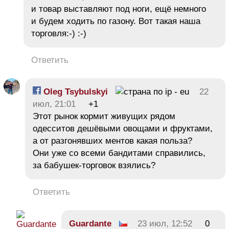
и товар выставляют под ноги, ещё немного
и будем ходить по газону. Вот такая наша
торговля:-) :-)
Ответить
Oleg Tsybulskyi
22
июл, 21:01
+1
Этот рынок кормит живущих рядом
одесситов дешёвыми овощами и фруктами,
а от разгонявших ментов какая польза?
Они уже со всеми бандитами справились,
за бабушек-торговок взялись?
Ответить
Guardante
23 июл, 12:52
0