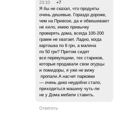
23:10
+7
Я бы не сказал, что продукты
очень дешевые. Гораздо дороже,
чем на Привозе, да и обвешивают
не хило, имею привычку
проверять дома, всегда 100-200
грамм не хватает. Ладно, когда
картошка по 6 грн, а малина
по 50 грн? Притом сидят
все перекупщики, тех стариков,
которые продавали свои огурцы
и помидоры, я уже не вижу
пропали.А насчет парковки
— очень дико неудобно стало,
приходиться машину чуть-ли
не у Дома мебели ставить.
Ответить