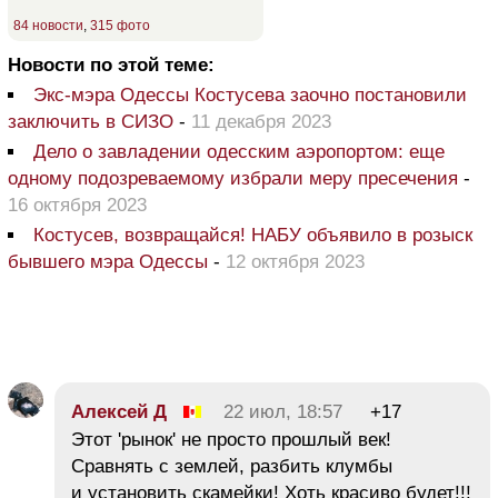
84 новости
,
315 фото
Новости по этой теме:
Экс-мэра Одессы Костусева заочно постановили
заключить в СИЗО
-
11 декабря 2023
Дело о завладении одесским аэропортом: еще
одному подозреваемому избрали меру пресечения
-
16 октября 2023
Костусев, возвращайся! НАБУ объявило в розыск
бывшего мэра Одессы
-
12 октября 2023
Алексей Д
22 июл, 18:57
+17
Этот 'рынок' не просто прошлый век!
Сравнять с землей, разбить клумбы
и установить скамейки! Хоть красиво будет!!!