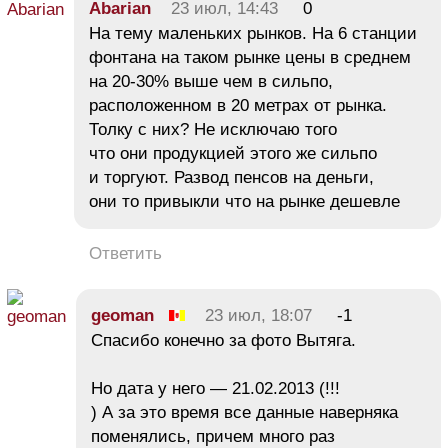
Abarian
23 июл, 14:43
0
На тему маленьких рынков. На 6 станции
фонтана на таком рынке цены в среднем
на 20-30% выше чем в сильпо,
расположенном в 20 метрах от рынка.
Толку с них? Не исключаю того
что они продукцией этого же сильпо
и торгуют. Развод пенсов на деньги,
они то привыкли что на рынке дешевле
Ответить
geoman
23 июл, 18:07
-1
Спасибо конечно за фото Вытяга.
Но дата у него — 21.02.2013 (!!!
) А за это время все данные наверняка
поменялись, причем много раз