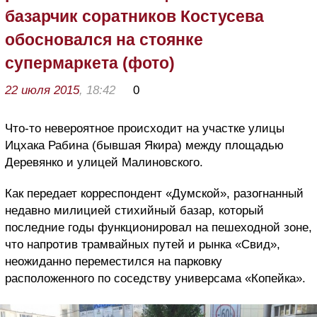
базарчик соратников Костусева
обосновался на стоянке
супермаркета (фото)
22 июля 2015
, 18:42
0
Что-то невероятное происходит на участке улицы
Ицхака Рабина (бывшая Якира) между площадью
Деревянко и улицей Малиновского.
Как передает корреспондент «Думской», разогнанный
недавно милицией стихийный базар, который
последние годы функционировал на пешеходной зоне,
что напротив трамвайных путей и рынка «Свид»,
неожиданно переместился на парковку
расположенного по соседству универсама «Копейка».