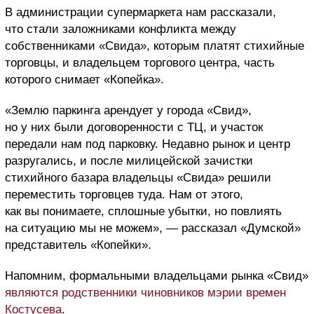
В администрации супермаркета нам рассказали,
что стали заложниками конфликта между
собственниками «Свида», которым платят стихийные
торговцы, и владельцем торгового центра, часть
которого снимает «Копейка».
«Землю паркинга арендует у города «Свид»,
но у них были договоренности с ТЦ, и участок
передали нам под парковку. Недавно рынок и центр
разругались, и после милицейской зачистки
стихийного базара владельцы «Свида» решили
переместить торговцев туда. Нам от этого,
как вы понимаете, сплошные убытки, но повлиять
на ситуацию мы не можем», — рассказал «Думской»
представитель «Копейки».
Напомним, формальными владельцами рынка «Свид»
являются родственники чиновников мэрии времен
Костусева
.