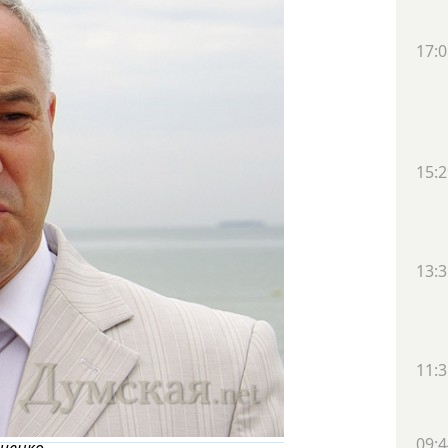
17:0
15:2
13:3
11:3
09:4