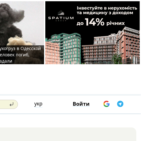
ухогруз в Одесской
еловек погиб,
адали
укр
Войти