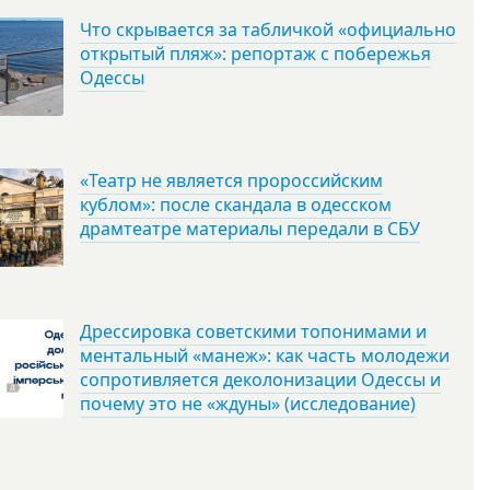
Что скрывается за табличкой «официально
открытый пляж»: репортаж с побережья
Одессы
«Театр не является пророссийским
кублом»: после скандала в одесском
драмтеатре материалы передали в СБУ
Дрессировка советскими топонимами и
ментальный «манеж»: как часть молодежи
сопротивляется деколонизации Одессы и
почему это не «ждуны» (исследование)