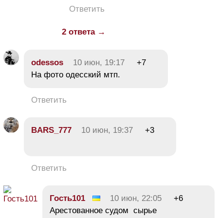
Ответить
2 ответа →
odessos
10 июн, 19:17
+7
На фото одесский мтп.
Ответить
BARS_777
10 июн, 19:37
+3
Ответить
Гость101
10 июн, 22:05
+6
Арестованное судом сырье