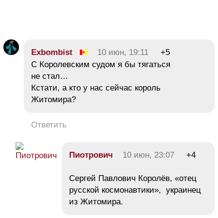
Exbombist
10 июн, 19:11
+5
С Королевским судом я бы тягаться
не стал…
Кстати, а кто у нас сейчас король
Житомира?
Ответить
Пиотрович
10 июн, 23:07
+4
Сергей Павлович Королёв, «отец
русской космонавтики», украинец
из Житомира.