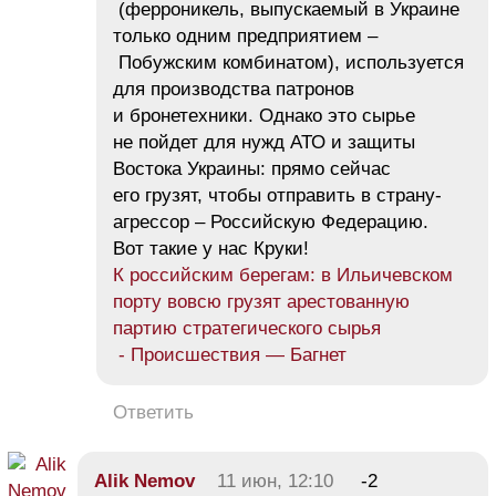
(ферроникель, выпускаемый в Украине
только одним предприятием –
Побужским комбинатом), используется
для производства патронов
и бронетехники. Однако это сырье
не пойдет для нужд АТО и защиты
Востока Украины: прямо сейчас
его грузят, чтобы отправить в страну-
агрессор – Российскую Федерацию.
Вот такие у нас Круки!
К российским берегам: в Ильичевском
порту вовсю грузят арестованную
партию стратегического сырья
- Происшествия — Багнет
Ответить
Alik Nemov
11 июн, 12:10
-2