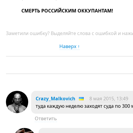
СМЕРТЬ РОССИЙСКИМ ОККУПАНТАМ!
Заметили ошибку? Выделяйте слова с ошибкой и нажи
Наверх ↑
Crazy_Malkovich
8 мая 2015, 13:49
туда каждую неделю заходят суда по 300
Ответить