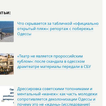
атьи:
Что скрывается за табличкой «официально
открытый пляж»: репортаж с побережья
Одессы
«Театр не является пророссийским
кублом»: после скандала в одесском
драмтеатре материалы передали в СБУ
Дрессировка советскими топонимами и
ментальный «манеж»: как часть молодежи
сопротивляется деколонизации Одессы и
почему это не «ждуны» (исследование)