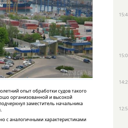
15:4
15:0
14:2
олетний опыт обработки судов такого
рошо организованной и высокой
 подчеркнул заместитель начальника
12:5
.
дно с аналогичными характеристиками