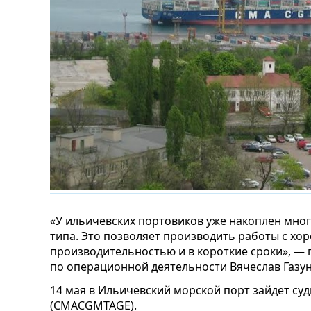
«У ильичевских портовиков уже накоплен мног
типа. Это позволяет производить работы с хо
производительностью и в короткие сроки», —
по операционной деятельности Вячеслав Газун
14 мая в Ильичевский морской порт зайдет су
(CMACGMTAGE).