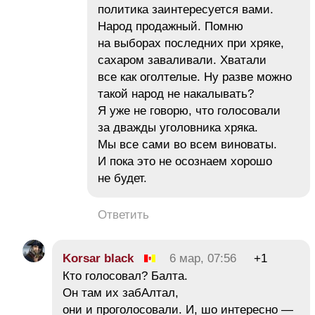
политика заинтересуется вами.
Народ продажный. Помню
на выборах последних при хряке,
сахаром заваливали. Хватали
все как оголтелые. Ну разве можно
такой народ не накалывать?
Я уже не говорю, что голосовали
за дважды уголовника хряка.
Мы все сами во всем виноваты.
И пока это не осознаем хорошо
не будет.
Ответить
Korsar black
6 мар, 07:56
+1
Кто голосовал? Балта.
Он там их забАлтал,
они и проголосовали. И, шо интересно —