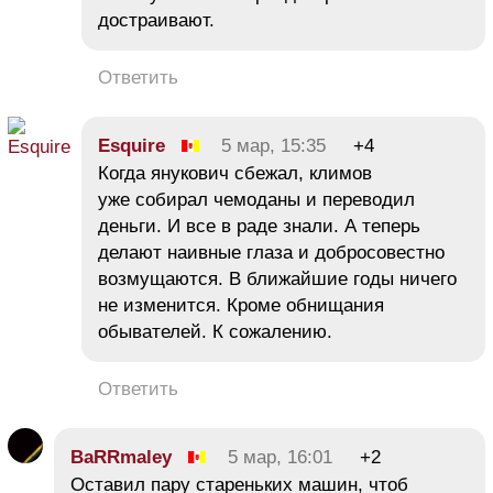
достраивают.
Ответить
Esquire
5 мар, 15:35
+4
Когда янукович сбежал, климов
уже собирал чемоданы и переводил
деньги. И все в раде знали. А теперь
делают наивные глаза и добросовестно
возмущаются. В ближайшие годы ничего
не изменится. Кроме обнищания
обывателей. К сожалению.
Ответить
BaRRmaley
5 мар, 16:01
+2
Оставил пару стареньких машин, чтоб