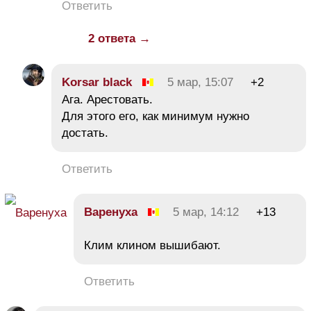
Ответить
2 ответа →
Korsar black
5 мар, 15:07
+2
Ага. Арестовать.
Для этого его, как минимум нужно
достать.
Ответить
Варенуха
5 мар, 14:12
+13
Клим клином вышибают.
Ответить