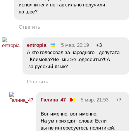
исполнители не так сильно получили
по шее?
Ответить
entropia
5 мар, 20:19
+3
А кто голосовал за народного депутата
Климова?Не мы же ,одесситы?!!А
за русский язык?
Ответить
Галина_47
5 мар, 21:53
+7
Вот именно, вот именно.
На ум приходят слова: Если
вы не интересуетесь политикой,