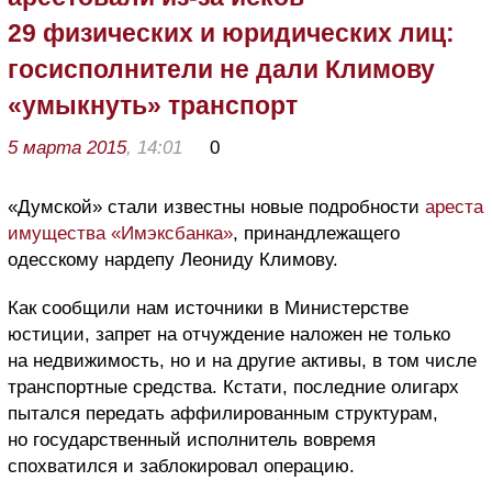
29 физических и юридических лиц:
госисполнители не дали Климову
«умыкнуть» транспорт
5 марта 2015
, 14:01
0
«Думской» стали известны новые подробности
ареста
имущества «Имэксбанка»
, принандлежащего
одесскому нардепу Леониду Климову.
Как сообщили нам источники в Министерстве
юстиции, запрет на отчуждение наложен не только
на недвижимость, но и на другие активы, в том числе
транспортные средства. Кстати, последние олигарх
пытался передать аффилированным структурам,
но государственный исполнитель вовремя
спохватился и заблокировал операцию.