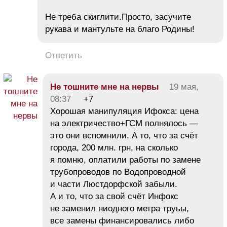
Не треба скиглити.Просто, засучите
рукава и мантульте на благо Родины!
Ответить
Не тошните мне на нервы
19 мая,
08:37
+7
Хорошая манипуляция Ифокса: цена
на электричество+ГСМ полнялось —
это они вспомнили. А то, что за счёт
города, 200 млн. грн, на сколько
я помню, оплатили работы по замене
трубопроводов по Водопроводной
и части Люстдорфской забыли.
А и то, что за свой счёт Инфокс
не заменил ниодного метра труьы,
все замены финансировались либо