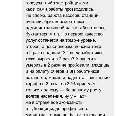
городом, либо застройщиками,
как и сами работы прозводились.
Не спорю, работа насосов, станций
очистки, бригад ремонтников,
административной части: абонотделы,
бухгалтери я т.п. Но первое: качество
услуг останется на том же уровне,
второе: а пенсионерам, пенсию тоже
в 2 раза подняли, ЗП всех работников
тоже выросли в 2 раза? А аппетиты
умерить в 2 раза не пробовали, глядишь
и на оплату счетов и ЗП работников
останется, можно и поднять. Повышение
тарифа в 2 раза, на 32% приведёт
только к одному — бешанному росту
долгов населения, ну у «Нас»
же в стране все экономисты:
от уборщицы, до профильного
министра, только по факту, это знания