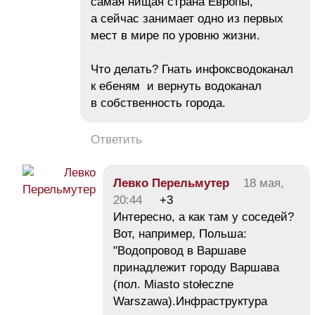
самая нищая страна Европы,
а сейчас занимает одно из первых
мест в мире по уровню жизни.
Что делать? Гнать инфоксводоканал
к ебеням и вернуть водоканал
в собственность города.
Ответить
Левко Перельмутер
18 мая,
20:44
+3
Интересно, а как там у соседей?
Вот, например, Польша:
"Водопровод в Варшаве
принадлежит городу Варшава
(пол. Miasto stołeczne
Warszawa).Инфраструктура