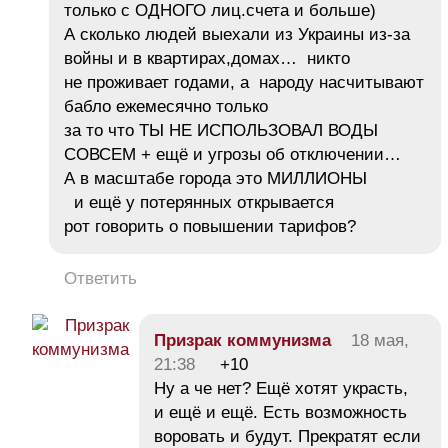
только с ОДНОГО лиц.счета и больше)
А сколько людей выехали из Украины из-за
войны и в квартирах,домах… никто
не проживает годами, а народу насчитывают
бабло ежемесячно только
за то что ТЫ НЕ ИСПОЛЬЗОВАЛ ВОДЫ
СОВСЕМ + ещё и угрозы об отключении…
А в масштабе города это МИЛЛИОНЫ
и ещё у потерянных открывается
рот говорить о повышении тарифов?
Ответить
Призрак коммунизма
18 мая,
21:38
+10
Ну а че нет? Ещё хотят украсть,
и ещё и ещё. Есть возможность
воровать и будут. Прекратят если