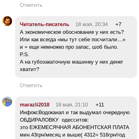
Ответить
Читатель-писатель
18 мая, 20:34
+7
А экономическое обоснование у них есть?
Или как всегда «мы тут себе посчитали…»
и + еще немножко про запас, шоб было.
P.S.
А на губозакаточную машинку у них денег
хватит?
Ответить
marazli2018
18 мая, 21:10
+11
ИнфоксВодоканал и так выдумал очередную
ОБДИРАЛОВКУ одесситов:
это ЕЖЕМЕСЯЧНАЯ АБОНЕНТСКАЯ ПЛАТА
мин.43грн/месяц и выше( 4312= 516грн/год