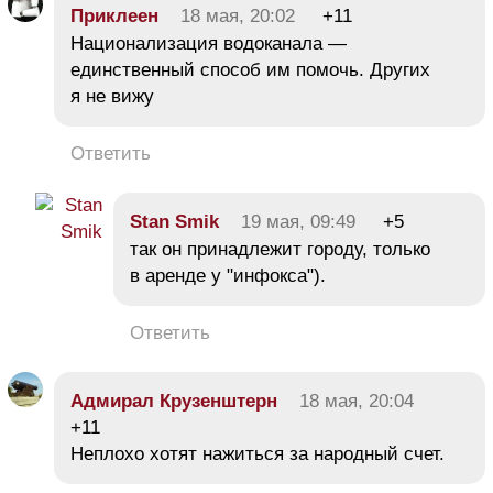
Приклеен
18 мая, 20:02
+11
Национализация водоканала —
единственный способ им помочь. Других
я не вижу
Ответить
Stan Smik
19 мая, 09:49
+5
так он принадлежит городу, только
в аренде у "инфокса").
Ответить
Адмирал Крузенштерн
18 мая, 20:04
+11
Неплохо хотят нажиться за народный счет.