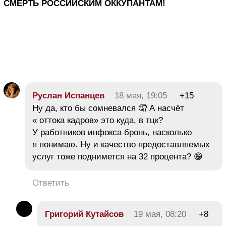
СМЕРТЬ РОССИЙСКИМ ОККУПАНТАМ!
Руслан Испанцев
18 мая, 19:05
+15
Ну да, кто бы сомневался 🤦 А насчёт
« оттока кадров» это куда, в тцк?
У работников инфокса бронь, насколько
я понимаю. Ну и качество предоставляемых
услуг тоже поднимется на 32 процента? 😁
Ответить
Григорий Кутайсов
19 мая, 08:20
+8