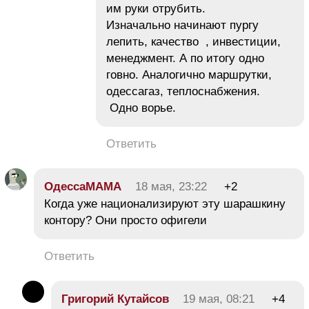
им руки отрубить.
Изначально начинают пургу
лепить, качество , инвестиции,
менеджмент. А по итогу одно
говно. Аналогично маршрутки,
одессагаз, теплоснабжения.
Одно ворье.
Ответить
ОдессаМАМА
18 мая, 23:22
+2
Когда уже национализируют эту шарашкину
контору? Они просто офигели
Ответить
Григорий Кутайсов
19 мая, 08:21
+4