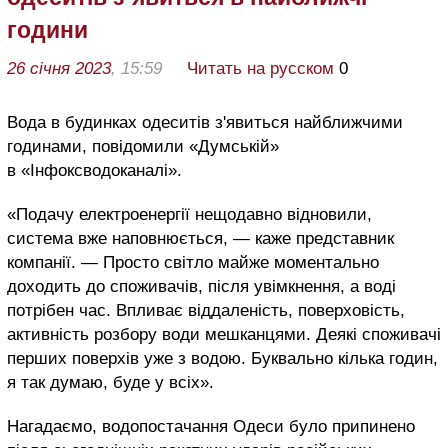
години
26 січня 2023
, 15:59
Читать на русском
0
Вода в будинках одеситів з'явиться найближчими
годинами, повідомили «Думській»
в «Інфоксводоканалі».
«Подачу електроенергії нещодавно відновили,
система вже наповнюється, — каже представник
компанії. — Просто світло майже моментально
доходить до споживачів, після увімкнення, а воді
потрібен час. Впливає віддаленість, поверховість,
активність розбору води мешканцями. Деякі споживачі
перших поверхів уже з водою. Буквально кілька годин,
я так думаю, буде у всіх».
Нагадаємо, водопостачання Одеси було припинено