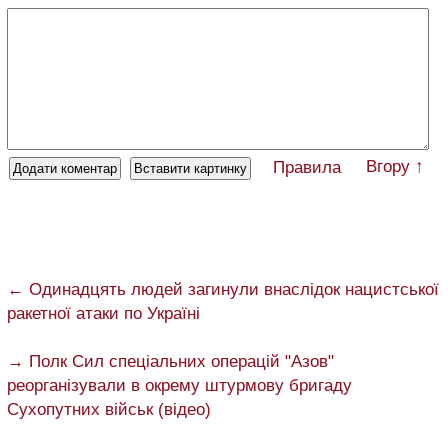
Вгору ↑
Правила
← Одинадцять людей загинули внаслідок нацистської
ракетної атаки по Україні
→ Полк Сил спеціальних операцій "Азов"
реорганізували в окрему штурмову бригаду
Сухопутних військ (відео)