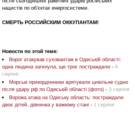
після сьогоднішніх ракетних ударів російських
нацистів по об'єктах енергосистеми.
СМЕРТЬ РОССИЙСКИМ ОККУПАНТАМ!
Новости по этой теме:
Ворог атакував суховантаж в Одеській області:
одна людина загинула, ще троє постраждали
-
6
серпня
Морські прикордонники врятували цивільне судно
після удару рф по Одеській області (фото)
-
3 серпня
Ворожа атака на Одеську область: постраждали
двоє дітей, дівчинка у важкому стані
-
1 серпня