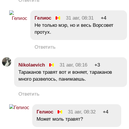
Ответить
Гелиос
31 авг, 08:31
+4
Не только мэр, но и весь Ворсовет
протух.
Ответить
Nikolaevich
31 авг, 08:16
+3
Тараканов травят вот и воняет, тараканов
много развелось, панимаешь.
Ответить
Гелиос
31 авг, 08:32
+4
Может моль травят?