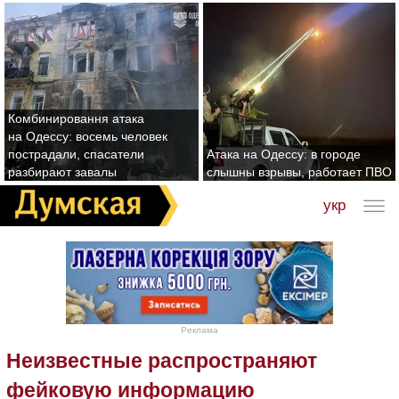
Комбинировання атака
на Одессу: восемь человек
пострадали, спасатели
Атака на Одессу: в городе
разбирают завалы
слышны взрывы, работает ПВО
укр
Реклама
Неизвестные распространяют
фейковую информацию