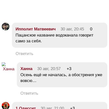
Ипполит Матвеевич
30 авг, 20:45
0
Пацанское название водоканала говорит
само за себя.
Ответить
Ханна
30 авг, 20:57
+3
Осень ещё не началась, а обострения уже
вовсю…
Ответить
1.Одессит
30 авг, 21:00
+3