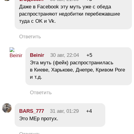
Даже в Facebook эту муть уже с обеда
распространяют недобитки перебежавшие
туда с ОK и Vk.
Ответить
Beinir
30 авг, 22:04
+5
Эта муть (фейк) распространилась
в Киеве, Харькове, Днепре, Кривом Роге
и т.д.
Ответить
BARS_777
31 авг, 01:29
+4
Это МЕр протух.