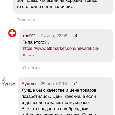
Вот только как акция на хороший товар,
то его вечно нет в наличии…
Ответить
rss911
24 апр, 22:08
-4
Типа этого?..
https://www.atbmarket.com/news/akcia-
mic…
Ответить
Yyutso
25 апр, 07:13
+1
Лучше бы о качестве и цене товаров
позаботились. Цены конские, а если
и дешевле то качество мусорное.
Все что продается под брендами
атб не выдерживает критики. Овощи