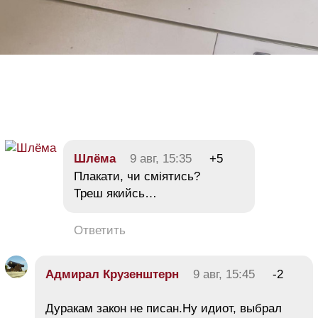
Шлёма
9 авг, 15:35
+5
Плакати, чи сміятись?
Треш якийсь…
Ответить
Адмирал Крузенштерн
9 авг, 15:45
-2
Дуракам закон не писан.Ну идиот, выбрал