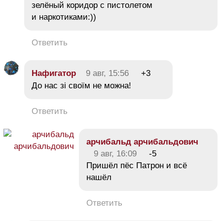
зелёный коридор с пистолетом
и наркотиками:))
Ответить
Нафигатор
9 авг, 15:56
+3
До нас зі своїм не можна!
Ответить
арчибальд арчибальдович
9 авг, 16:09
-5
Пришёл пёс Патрон и всё
нашёл
Ответить