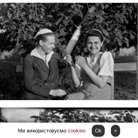
Ми використовуємо
cookies
Ok
×