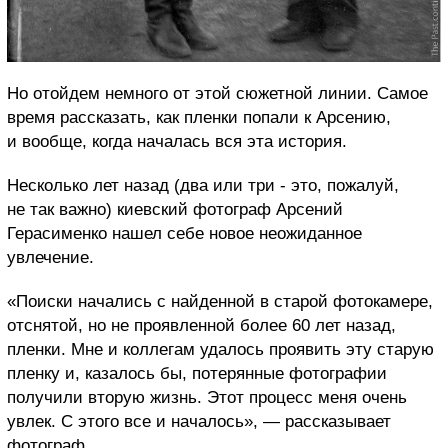
Но отойдем немного от этой сюжетной линии. Самое
время рассказать, как пленки попали к Арсению,
и вообще, когда началась вся эта история.
Несколько лет назад (два или три - это, пожалуй,
не так важно) киевский фотограф Арсений
Герасименко нашел себе новое неожиданное
увлечение.
«Поиски начались с найденной в старой фотокамере,
отснятой, но не проявленной более 60 лет назад,
пленки. Мне и коллегам удалось проявить эту старую
пленку и, казалось бы, потерянные фотографии
получили вторую жизнь. Этот процесс меня очень
увлек. С этого все и началось», — рассказывает
фотограф.