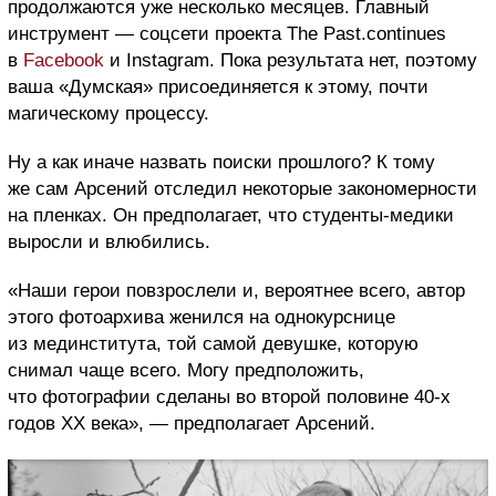
продолжаются уже несколько месяцев. Главный
инструмент — соцсети проекта The Past.continues
в
Facebook
и Instagram. Пока результата нет, поэтому
ваша «Думская» присоединяется к этому, почти
магическому процессу.
Ну а как иначе назвать поиски прошлого? К тому
же сам Арсений отследил некоторые закономерности
на пленках. Он предполагает, что студенты-медики
выросли и влюбились.
«Наши герои повзрослели и, вероятнее всего, автор
этого фотоархива женился на однокурснице
из мединститута, той самой девушке, которую
снимал чаще всего. Могу предположить,
что фотографии сделаны во второй половине 40-х
годов ХХ века», — предполагает Арсений.