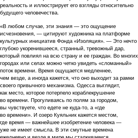
реальность и иллюстрирует его взгляды относительно
будущего человечества.
«В любом случае, эти знания — это ощущение
исчезновения, — цитируют художника на платформе
культурных инициатив Фонда «Изоляция». — Это нечто
глубоко укоренившееся, странный, тревожный дар,
который повлиял на всю страну и ее граждан. Во многих
городах или селах можно четко увидеть «сломанный»
поток времени. Время ощущается медленнее,
чем везде, а иногда кажется, что оно выходит за рамки
своего привычного механизма. Одесса выглядит,
как место, которое потерпело кораблекрушение
во времени. Прогуливаясь по полям за городом,
вы чувствуете, что едете не куда-то, а «где
во времени». И озеро Куяльник кажется местом,
где время — важнейшее изобретение человека —
уже не имеет смысла. В эти смутные времена
ежедневно и везде в мире мы сталкиваемся