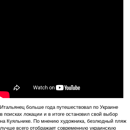
Итальянец больше года путешествовал по Украине
в поисках локации и в итоге остановил свой выбор
на Куяльнике. По мнению художника, безлюдный пляж
лучше всего отображает современную украинскую