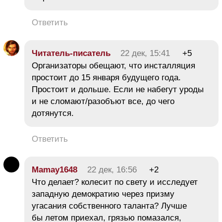
Ответить
Читатель-писатель
22 дек, 15:41
+5
Организаторы обещают, что инсталляция
простоит до 15 января будущего года.
Простоит и дольше. Если не набегут уроды
и не сломают/разобъют все, до чего
дотянутся.
Ответить
Mamay1648
22 дек, 16:56
+2
Что делает? колесит по свету и исследует
западную демократию через призму
угасания собственного таланта? Лучше
бы летом приехал, грязью помазался,