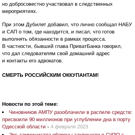
но добросовестно участвовал в следственных
мероприятиях.
При этом Дубилет добавил, что лично сообщал НАБУ
и САП о том, где находится, и писал, что готов
выполнять обязанности в рамках процесса.
В частности, бывший глава ПриватБанка говорил,
что дал следователям свой домашний адрес
и контакты его адвокатов.
СМЕРТЬ РОССИЙСКИМ ОККУПАНТАМ!
Новости по этой теме:
Чиновников АМПУ разоблачили в распиле средств:
присвоили 90 миллионов при углублении дна в порту
Одесской области
-
4 февраля 2023
Экс-замминистра обороны заключили в СИЗО с