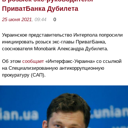
ПриватБанка Дубилета
25 июня 2021
, 09:44
0
Украинское представительство Интерпола попросили
инициировать розыск экс-главы ПриватБанка,
сооснователя Monobank Александра Дубилета.
Об этом
сообщает
«Интерфакс-Украина» со ссылкой
на Специализированную антикоррупционную
прокуратуру (САП).