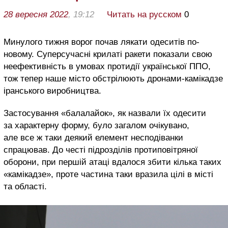
28 вересня 2022
, 19:12
Читать на русском
0
Минулого тижня ворог почав лякати одеситів по-
новому. Суперсучасні крилаті ракети показали свою
неефективність в умовах протидії української ППО,
тож тепер наше місто обстрілюють дронами-камікадзе
іранського виробництва.
Застосування «балалайок», як назвали їх одесити
за характерну форму, було загалом очікувано,
але все ж таки деякий елемент несподіванки
спрацював. До честі підрозділів протиповітряної
оборони, при першій атаці вдалося збити кілька таких
«камікадзе», проте частина таки вразила цілі в місті
та області.