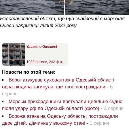
Невстановлений об'єкт, що був знайдений в морі біля
Одеси наприкінці липня 2022 року
Удари по Одещині
1033 новини
,
242 фото
Новости по этой теме:
Ворог атакував суховантаж в Одеській області:
одна людина загинула, ще троє постраждали
-
6
серпня
Морські прикордонники врятували цивільне судно
після удару рф по Одеській області (фото)
-
3 серпня
Ворожа атака на Одеську область: постраждали
двоє дітей, дівчинка у важкому стані
-
1 серпня