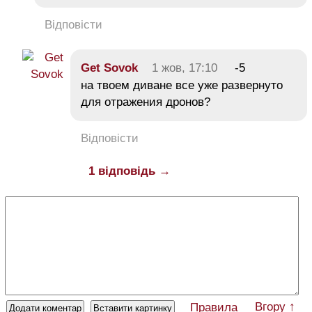
Відповісти
Get Sovok
1 жов, 17:10
-5
на твоем диване все уже развернуто
для отражения дронов?
Відповісти
1 відповідь →
Вгору ↑
Правила