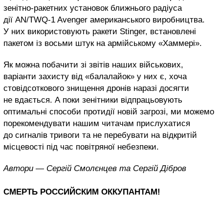
зенітно-ракетних установок ближнього радіуса
дії AN/TWQ-1 Avenger американського виробництва.
У них використовують ракети Stinger, встановлені
пакетом із восьми штук на армійському «Хаммері».
Як можна побачити зі звітів наших військових,
варіанти захисту від «балалайок» у них є, хоча
стовідсоткового знищення дронів наразі досягти
не вдається. А поки зенітники відпрацьовують
оптимальні способи протидії новій загрозі, ми можемо
порекомендувати нашим читачам прислухатися
до сигналів тривоги та не перебувати на відкритій
місцевості під час повітряної небезпеки.
Автори — Сергій Смолєнцев та Сергій Дібров
СМЕРТЬ РОССИЙСКИМ ОККУПАНТАМ!