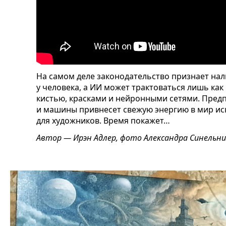
На самом деле законодательство признает нал
у человека, а ИИ может трактоваться лишь ка
кистью, красками и нейронными сетями. Предп
и машины привнесет свежую энергию в мир ис
для художников. Время покажет…
Автор — Ирэн Адлер, фото Александра Синельн