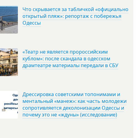
Что скрывается за табличкой «официально
открытый пляж»: репортаж с побережья
Одессы
«Театр не является пророссийским
кублом»: после скандала в одесском
драмтеатре материалы передали в СБУ
Дрессировка советскими топонимами и
ментальный «манеж»: как часть молодежи
сопротивляется деколонизации Одессы и
почему это не «ждуны» (исследование)