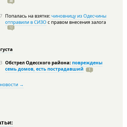
38
7
Попалась на взятке:
чиновницу из Одесчины
отправили в СИЗО
с правом внесения залога
12
вгуста
3
Обстрел Одесского района:
повреждены
семь домов, есть пострадавший
1
 новости →
атьи: