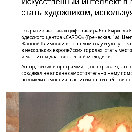
Искусственный интеллект в
стать художником, использ
Открытие выставки цифровых работ Кирилла К
одесского центра «CARDO» (Греческая, 1а). Ц
Жанной Климовой в прошлом году и уже успе
в нескольких европейских городах, стать мест
и магнитом для творческой молодежи.
Автор, физик и программист, не скрывает, чт
создавал не вполне самостоятельно – ему пом
возникли сомнения в легитимности собственно