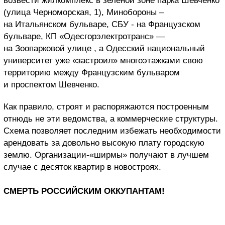
возвести жилкомплекс в зеленой зоне парка Шевченко
(улица Черноморская, 1), Минобороны –
на Итальянском бульваре, СБУ - на Французском
бульваре, КП «Одесгорэлектротранс» —
на Зоопарковой улице , а Одесский национальный
университет уже «застроил» многоэтажками свою
территорию между Французским бульваром
и проспектом Шевченко.
Как правило, строят и распоряжаются построенным
отнюдь не эти ведомства, а коммерческие структуры.
Схема позволяет последним избежать необходимости
арендовать за довольно высокую плату городскую
землю. Организации-«ширмы» получают в лучшем
случае с десяток квартир в новостроях.
СМЕРТЬ РОССИЙСКИМ ОККУПАНТАМ!