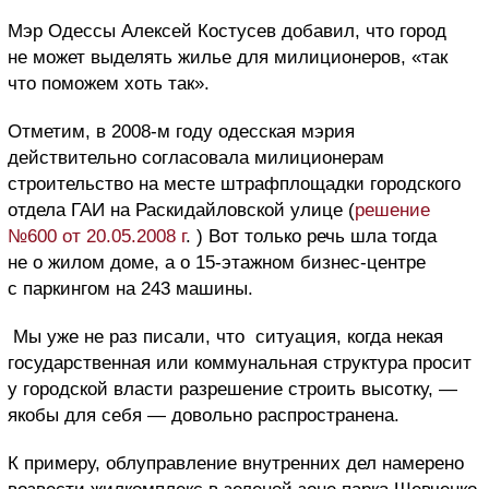
Мэр Одессы Алексей Костусев добавил, что город
не может выделять жилье для милиционеров, «так
что поможем хоть так».
Отметим, в 2008-м году одесская мэрия
действительно согласовала милиционерам
строительство на месте штрафплощадки городского
отдела ГАИ на Раскидайловской улице (
решение
№600 от 20.05.2008 г
. ) Вот только речь шла тогда
не о жилом доме, а о 15-этажном бизнес-центре
с паркингом на 243 машины.
Мы уже не раз писали, что ситуация, когда некая
государственная или коммунальная структура просит
у городской власти разрешение строить высотку, —
якобы для себя — довольно распространена.
К примеру, облуправление внутренних дел намерено