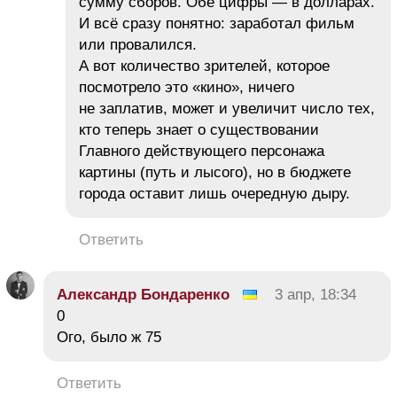
сумму сборов. Обе цифры — в долларах.
И всё сразу понятно: заработал фильм
или провалился.
А вот количество зрителей, которое
посмотрело это «кино», ничего
не заплатив, может и увеличит число тех,
кто теперь знает о существовании
Главного действующего персонажа
картины (путь и лысого), но в бюджете
города оставит лишь очередную дыру.
Ответить
Александр Бондаренко
3 апр, 18:34
0
Ого, было ж 75
Ответить