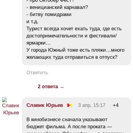
- про Октобер Фест?
- веницианский карнавал?
- битву помидрами
и т.д.
Турист всегда хочет ехать туда, где есть
достопримечательности и фестивали/
ярмарки…
У города Южный тоже есть пляжи…много
желающих туда отправиться в отпуск?
Ответить
2 ответа →
Славик Юрьев
3 апр, 15:17
+4
В кинобизнесе сначала указывают
бюджет фильма. А после проката —