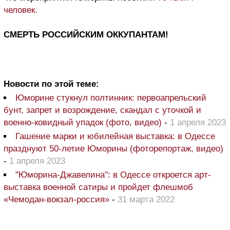
человек.
СМЕРТЬ РОССИЙСКИМ ОККУПАНТАМ!
Новости по этой теме:
Юморине стукнул полтинник: первоапрельский
бунт, запрет и возрождение, скандал с уточкой и
военно-ковидный упадок (фото, видео)
-
1 апреля 2023
Гашение марки и юбилейная выставка: в Одессе
празднуют 50-летие Юморины (фоторепортаж, видео)
-
1 апреля 2023
"Юморина-Джавелина": в Одессе откроется арт-
выставка военной сатиры и пройдет флешмоб
«Чемодан-вокзал-россия»
-
31 марта 2022