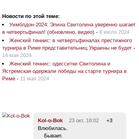
Новости по этой теме:
Уимблдон-2024: Элина Свитолина уверенно шагает
в четвертьфинал! (обновлено, видео)
-
8 июля 2024
Женский теннис: в четвертьфиналах престижного
турнира в Риме представительниц Украины не будет
-
14 мая 2024
Женский теннис: одесситки Свитолина и
Ястремская одержали победы на старте турнира в
Риме
-
11 мая 2024
Kol-o-Bok
23 окт, 18:02
+3
Влюбилась.
Бывает.