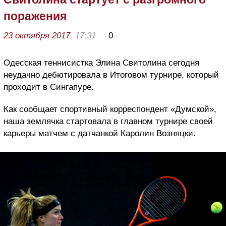
поражения
23 октября 2017
, 17:31
0
Одесская теннисистка Элина Свитолина сегодня
неудачно дебютировала в Итоговом турнире, который
проходит в Сингапуре.
Как сообщает спортивный корреспондент «Думской»,
наша землячка стартовала в главном турнире своей
карьеры матчем с датчанкой Каролин Возняцки.