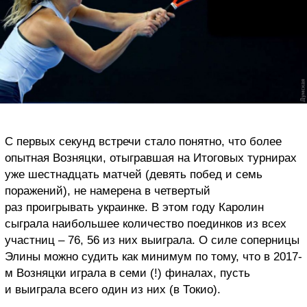
С первых секунд встречи стало понятно, что более
опытная Возняцки, отыгравшая на Итоговых турнирах
уже шестнадцать матчей (девять побед и семь
поражений), не намерена в четвертый
раз проигрывать украинке. В этом году Каролин
сыграла наибольшее количество поединков из всех
участниц – 76, 56 из них выиграла. О силе соперницы
Элины можно судить как минимум по тому, что в 2017-
м Возняцки играла в семи (!) финалах, пусть
и выиграла всего один из них (в Токио).