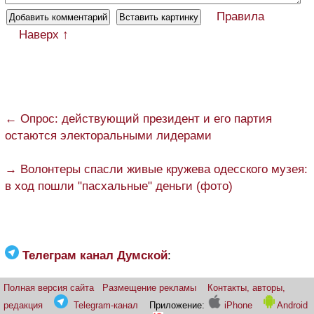
Правила
Наверх ↑
← Опрос: действующий президент и его партия
остаются электоральными лидерами
→ Волонтеры спасли живые кружева одесского музея:
в ход пошли "пасхальные" деньги (фото)
Телеграм канал Думской
:
Полная версия сайта
Размещение рекламы
Контакты, авторы,
редакция
Telegram-канал
Приложение:
iPhone
Android