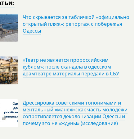
атьи:
Что скрывается за табличкой «официально
открытый пляж»: репортаж с побережья
Одессы
«Театр не является пророссийским
кублом»: после скандала в одесском
драмтеатре материалы передали в СБУ
Дрессировка советскими топонимами и
ментальный «манеж»: как часть молодежи
сопротивляется деколонизации Одессы и
почему это не «ждуны» (исследование)