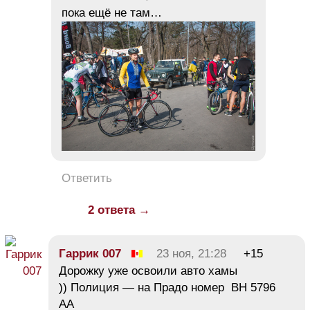
пока ещё не там…
Ответить
2 ответа →
Гаррик 007
23 ноя, 21:28
+15
Дорожку уже освоили авто хамы
)) Полиция — на Прадо номер ВН 5796
АА