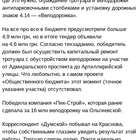
где это нужно, ограждение тротуара и велодорожки
антипарковочными столбиками и установку дорожных
знаков 4.14 — «Велодорожка».
На все про все в бюджете предусмотрели больше
4,9 млн грн, но в итоге тендер объявили
на 4,6 млн грн. Согласно техзаданию, победитель
должен был осуществить капитальный ремонт
тротуара с обустройством велодорожки на участке
от Адмиральского проспекта до Артиллерийской
улицы. Что любопытно, в самом проекте
«Общественного бюджета» этот момент (точное
указание участка) отсутствовал.
Победила компания «Пик-Строй», которая ранее
сделала за 16 млн велодорожку на Ольгиевской.
Корреспондент «Думской» побывал на Краснова,
чтобы собственными глазами увидеть результат этой
работы. Тротуар сделан ладно. Почти идеально