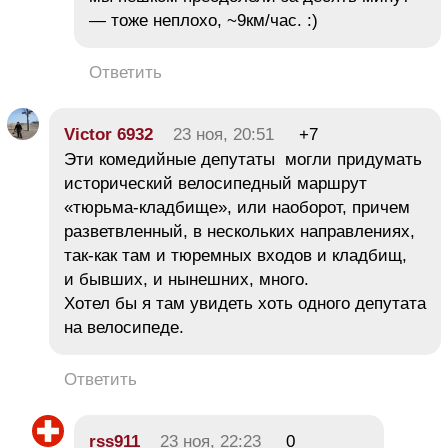
— тоже неплохо, ~9км/час. :)
Ответить
Victor 6932
23 ноя, 20:51
+7
Эти комедийные депутаты могли придумать
исторический велосипедный маршрут
«тюрьма-кладбище», или наоборот, причем
разветвленный, в нескольких направлениях,
так-как там и тюремных входов и кладбищ,
и бывших, и нынешних, много.
Хотел бы я там увидеть хоть одного депутата
на велосипеде.
Ответить
rss911
23 ноя, 22:23
0