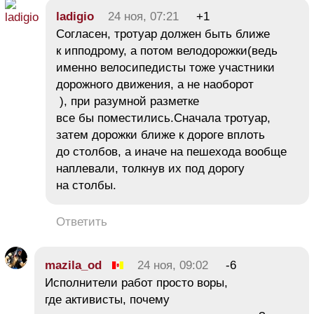
ladigio
24 ноя, 07:21
+1
Согласен, тротуар должен быть ближе
к ипподрому, а потом велодорожки(ведь
именно велосипедисты тоже участники
дорожного движения, а не наоборот
), при разумной разметке
все бы поместились.Сначала тротуар,
затем дорожки ближе к дороге вплоть
до столбов, а иначе на пешехода вообще
наплевали, толкнув их под дорогу
на столбы.
Ответить
mazila_od
24 ноя, 09:02
-6
Исполнители работ просто воры,
где активисты, почему