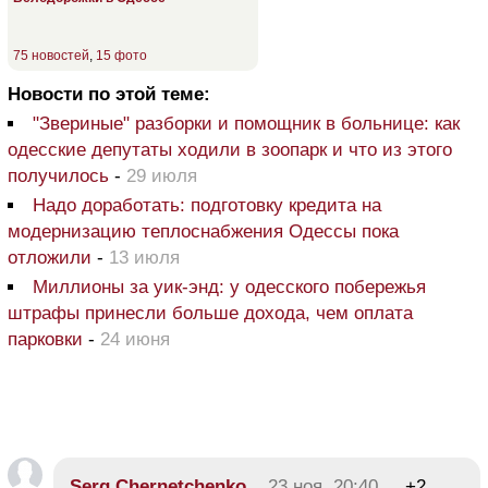
75 новостей
,
15 фото
Новости по этой теме:
"Звериные" разборки и помощник в больнице: как
одесские депутаты ходили в зоопарк и что из этого
получилось
-
29 июля
Надо доработать: подготовку кредита на
модернизацию теплоснабжения Одессы пока
отложили
-
13 июля
Миллионы за уик-энд: у одесского побережья
штрафы принесли больше дохода, чем оплата
парковки
-
24 июня
Serg Chernetchenko
23 ноя, 20:40
+2