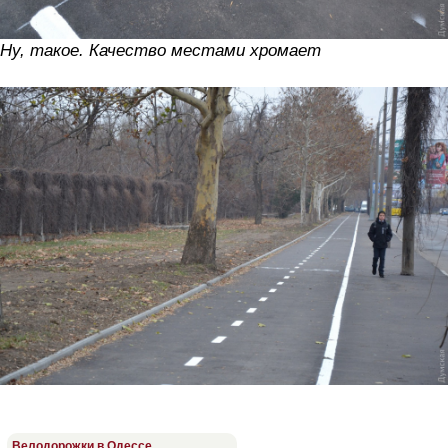
Ну, такое. Качество местами хромает
Велодорожки в Одессе