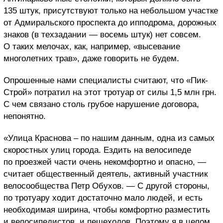
135 штук, присутствуют только на небольшом участке
от Адмиральского проспекта до ипподрома, дорожных
знаков (в техзадании — восемь штук) нет совсем.
О таких мелочах, как, например, «высевание
многолетних трав», даже говорить не будем.
Опрошенные нами специалисты считают, что «Пик-
Строй» потратил на этот тротуар от силы 1,5 млн грн.
С чем связано столь грубое нарушение договора,
непонятно.
«Улица Краснова – по нашим данным, одна из самых
скоростных улиц города. Ездить на велосипеде
по проезжей части очень некомфортно и опасно, —
считает общественный деятель, активный участник
велосообщества Петр Обухов. — С другой стороны,
по тротуару ходит достаточно мало людей, и есть
необходимая ширина, чтобы комфортно разместить
и велосипедистов, и пешеходов. Поэтому я в целом