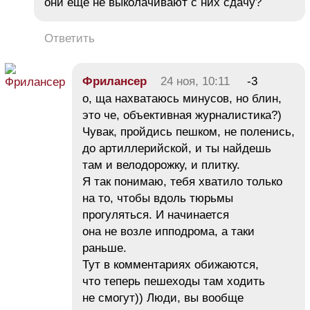
они еще не выколачивают с них сдачу?
Ответить
Фрилансер
24 ноя, 10:11
-3
о, ща нахватаюсь минусов, но блин,
это че, объективная журналистика?)
Чувак, пройдись пешком, не поленись,
до артиллерийской, и ты найдешь
там и велодорожку, и плитку.
Я так понимаю, тебя хватило только
на то, чтобы вдоль тюрьмы
прогуляться. И начинается
она не возле ипподрома, а таки
раньше.
Тут в комментариях обижаются,
что теперь пешеходы там ходить
не смогут)) Люди, вы вообще