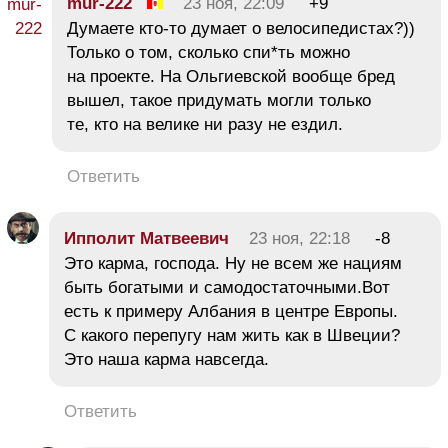
mur-222
23 ноя, 22:09
+9
Думаете кто-то думает о велосипедистах?))
Только о том, сколько спи*ть можно
на проекте. На Ольгиевской вообще бред
вышел, такое придумать могли только
те, кто на велике ни разу не ездил.
Ответить
Ипполит Матвеевич
23 ноя, 22:18
-8
Это карма, господа. Ну не всем же нациям
быть богатыми и самодостаточными.Вот
есть к примеру Албания в центре Европы.
С какого перепугу нам жить как в Швеции?
Это наша карма навсегда.
Ответить