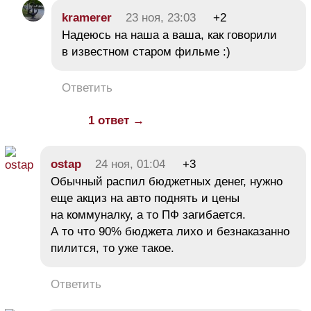
kramerer
23 ноя, 23:03
+2
Надеюсь на наша а ваша, как говорили
в известном старом фильме :)
Ответить
1 ответ →
ostap
24 ноя, 01:04
+3
Обычный распил бюджетных денег, нужно
еще акциз на авто поднять и цены
на коммуналку, а то ПФ загибается.
А то что 90% бюджета лихо и безнаказанно
пилится, то уже такое.
Ответить