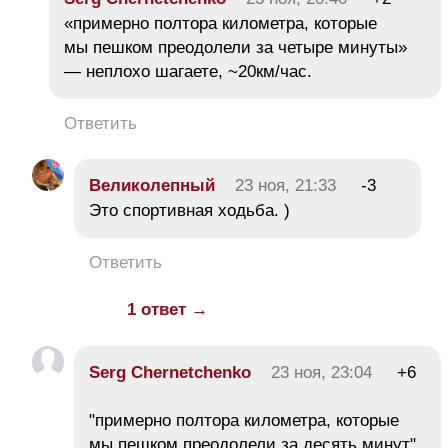
«примерно полтора километра, которые
мы пешком преодолели за четыре минуты»
— неплохо шагаете, ~20км/час.
Ответить
Великолепный
23 ноя, 21:33
-3
Это спортивная ходьба. )
Ответить
1 ответ →
Serg Chernetchenko
23 ноя, 23:04
+6
"примерно полтора километра, которые
мы пешком преодолели за десять минут"