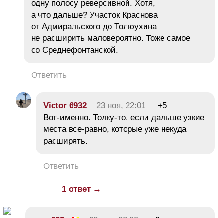
одну полосу реверсивной. Хотя,
а что дальше? Участок Краснова
от Адмиральского до Толюухина
не расширить маловероятно. Тоже самое
со Среднефонтанской.
Ответить
Victor 6932
23 ноя, 22:01
+5
Вот-именно. Толку-то, если дальше узкие
места все-равно, которые уже некуда
расширять.
Ответить
1 ответ →