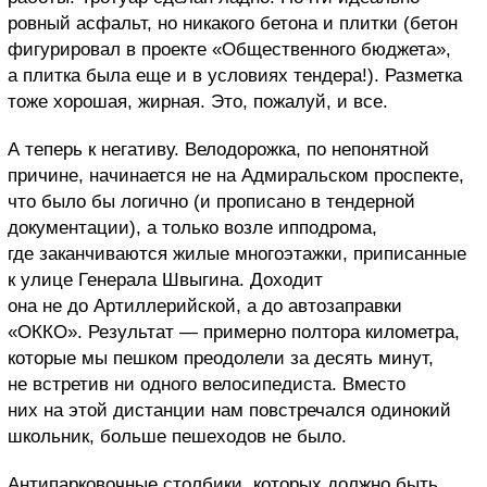
ровный асфальт, но никакого бетона и плитки (бетон
фигурировал в проекте «Общественного бюджета»,
а плитка была еще и в условиях тендера!). Разметка
тоже хорошая, жирная. Это, пожалуй, и все.
А теперь к негативу. Велодорожка, по непонятной
причине, начинается не на Адмиральском проспекте,
что было бы логично (и прописано в тендерной
документации), а только возле ипподрома,
где заканчиваются жилые многоэтажки, приписанные
к улице Генерала Швыгина. Доходит
она не до Артиллерийской, а до автозаправки
«ОККО». Результат — примерно полтора километра,
которые мы пешком преодолели за десять минут,
не встретив ни одного велосипедиста. Вместо
них на этой дистанции нам повстречался одинокий
школьник, больше пешеходов не было.
Антипарковочные столбики, которых должно быть