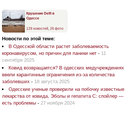
Крушение Delfi в
Одессе
129 новостей
,
26 фото
Новости по этой теме:
В Одесской области растет заболеваемость
коронавирусом, но причин для паники нет
-
11
сентября 2025
Ковид возвращается? В одесских медучреждениях
ввели карантинные ограничения из-за количества
заболевших
-
18 августа 2025
Одесские ученые проверили на побочку известные
лекарства от ковида, Эболы и гепатита С: спойлер —
есть проблемы
-
27 ноября 2024