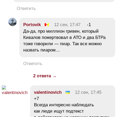
Ответить
Portovik
12 сен, 17:47
-1
Да-да, про миллион гривен, который
Кивалов пожертвовал в АТО и два БТРа
тоже говорили — пиар. Так все можно
назвать пиаром…
Ответить
2 ответа →
valentinovich
12 сен, 17:45
+7
Всегда интересно наблюдать
как люди ищут подтекст