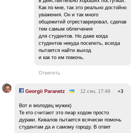
в действительно хороших поступках.
Как по мне, так это реально достойно
уважения. Он и так много
общежитий отреставрировал, сделав
тем самым облегчения
для студентов. Но даже когда
студентов некуда поселить, всегда
пытается найти выход
и как то им помочь.
Ответить
Georgii Paranetz
12 сен, 17:49
+3
Вот и молодец мужик)
Те кто считают это пиар ходом просто
дураки. Кивалов пытается всячески помочь
студентам да и самому городу. В ответ