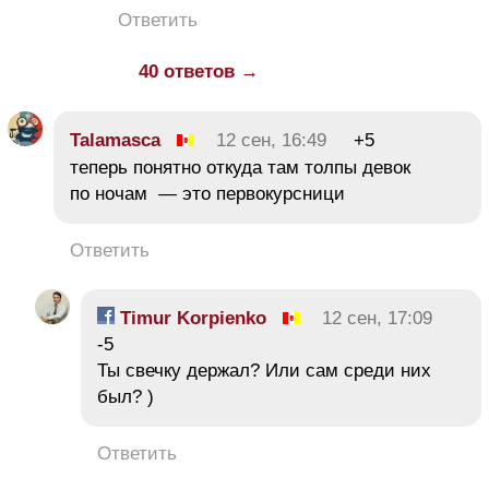
Ответить
40 ответов →
Talamasca
12 сен, 16:49
+5
теперь понятно откуда там толпы девок
по ночам — это первокурсници
Ответить
Timur Korpienko
12 сен, 17:09
-5
Ты свечку держал? Или сам среди них
был? )
Ответить