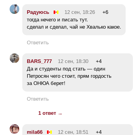
Радуюсь
12 сен, 18:26
+6
тогда нечего и писать тут.
сделал и сделал, чай не Хвалько какое.
Ответить
BARS_777
12 сен, 18:30
+4
Да и студенты под стать — один
Петросян чего стоит, прям гордость
за ОНЮА берет!
Ответить
1 ответ →
mila66
12 сен, 18:51
+4