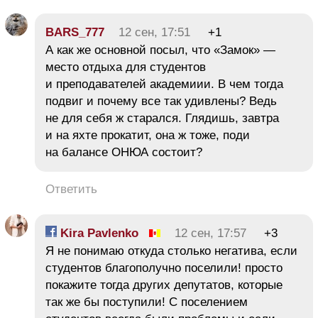
BARS_777
12 сен, 17:51
+1
А как же основной посыл, что «Замок» —
место отдыха для студентов
и преподавателей академиии. В чем тогда
подвиг и почему все так удивлены? Ведь
не для себя ж старался. Глядишь, завтра
и на яхте прокатит, она ж тоже, поди
на балансе ОНЮА состоит?
Ответить
Kira Pavlenko
12 сен, 17:57
+3
Я не понимаю откуда столько негатива, если
студентов благополучно поселили! просто
покажите тогда других депутатов, которые
так же бы поступили! С поселением