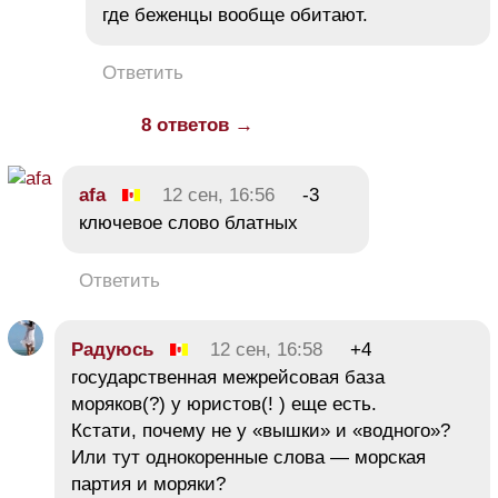
где беженцы вообще обитают.
Ответить
8 ответов →
afa
12 сен, 16:56
-3
ключевое слово блатных
Ответить
Радуюсь
12 сен, 16:58
+4
государственная межрейсовая база
моряков(?) у юристов(! ) еще есть.
Кстати, почему не у «вышки» и «водного»?
Или тут однокоренные слова — морская
партия и моряки?