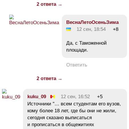
2 ответа →
ВеснаЛетоОсеньЗима
12 сен, 18:54
+8
Да, с Таможенной
площади.
Ответить
2 ответа →
kuku_09
12 сен, 16:52
+5
Источники "… всем студентам его вузов,
кому более 18 лет, где бы они не жили,
сегодня сказано выписаться
и прописаться в общежитиях