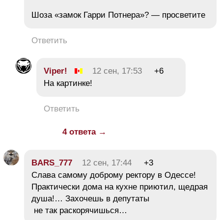
Шоза «замок Гарри Потнера»? — просветите
Ответить
Viper!
12 сен, 17:53
+6
На картинке!
Ответить
4 ответа →
BARS_777
12 сен, 17:44
+3
Слава самому доброму ректору в Одессе!
Практически дома на кухне приютил, щедрая
душа!… Захочешь в депутаты
не так раскорячишься…