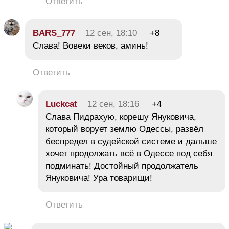
Ответить
BARS_777
12 сен, 18:10
+8
Слава! Вовеки веков, аминь!
Ответить
Luckcat
12 сен, 18:16
+4
Слава Пидрахую, корешу Януковича,
который ворует землю Одессы, развёл
беспредел в судейской системе и дальше
хочет продолжать всё в Одессе под себя
подминать! Достойный продолжатель
Януковича! Ура товарищи!
Ответить