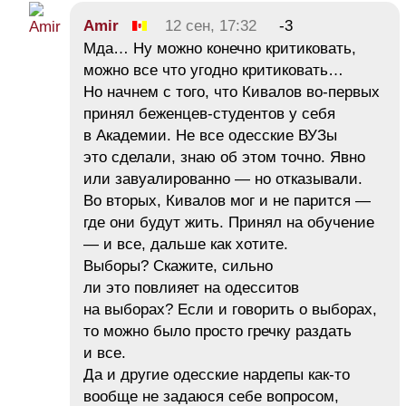
Amir
12 сен, 17:32
-3
Мда… Ну можно конечно критиковать,
можно все что угодно критиковать…
Но начнем с того, что Кивалов во-первых
принял беженцев-студентов у себя
в Академии. Не все одесские ВУЗы
это сделали, знаю об этом точно. Явно
или завуалированно — но отказывали.
Во вторых, Кивалов мог и не парится —
где они будут жить. Принял на обучение
— и все, дальше как хотите.
Выборы? Скажите, сильно
ли это повлияет на одесситов
на выборах? Если и говорить о выборах,
то можно было просто гречку раздать
и все.
Да и другие одесские нардепы как-то
вообще не задаюся себе вопросом,