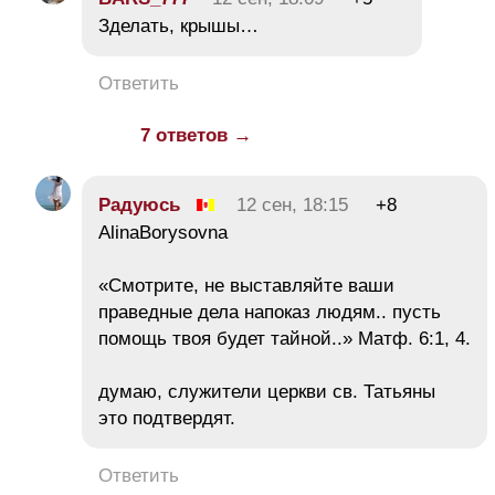
Зделать, крышы…
Ответить
7 ответов →
Радуюсь
12 сен, 18:15
+8
AlinaBorysovna
«Смотрите, не выставляйте ваши
праведные дела напоказ людям.. пусть
помощь твоя будет тайной..» Матф. 6:1, 4.
думаю, служители церкви св. Татьяны
это подтвердят.
Ответить