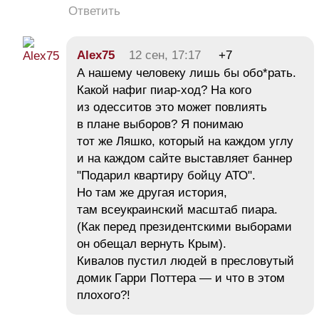
Ответить
Alex75
12 сен, 17:17
+7
А нашему человеку лишь бы обо*рать.
Какой нафиг пиар-ход? На кого
из одесситов это может повлиять
в плане выборов? Я понимаю
тот же Ляшко, который на каждом углу
и на каждом сайте выставляет баннер
"Подарил квартиру бойцу АТО".
Но там же другая история,
там всеукраинский масштаб пиара.
(Как перед президентскими выборами
он обещал вернуть Крым).
Кивалов пустил людей в пресловутый
домик Гарри Поттера — и что в этом
плохого?!