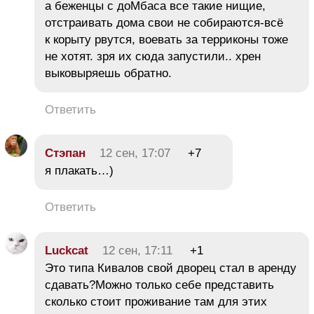
а беженцы с доМбаса все такие нищие,
отстраивать дома свои не собираются-всё
к корыту рвутся, воевать за терриконы тоже
не хотят. зря их сюда запустили.. хрен
выковыряешь обратно.
Ответить
Стэпан
12 сен, 17:07
+7
я плакать…)
Ответить
Luckcat
12 сен, 17:11
+1
Это типа Кивалов свой дворец стал в аренду
сдавать?Можно только себе представить
сколько стоит проживание там для этих