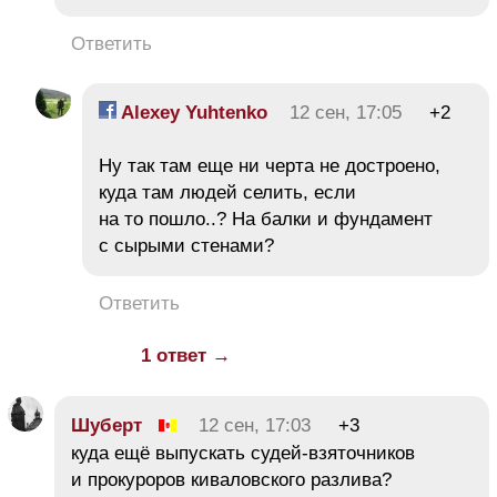
Ответить
Alexey Yuhtenko
12 сен, 17:05
+2
Ну так там еще ни черта не достроено,
куда там людей селить, если
на то пошло..? На балки и фундамент
с сырыми стенами?
Ответить
1 ответ →
Шуберт
12 сен, 17:03
+3
куда ещё выпускать судей-взяточников
и прокуроров киваловского разлива?