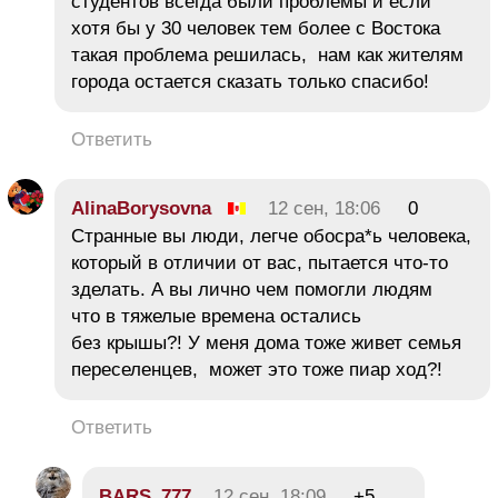
студентов всегда были проблемы и если
хотя бы у 30 человек тем более с Востока
такая проблема решилась, нам как жителям
города остается сказать только спасибо!
Ответить
AlinaBorysovna
12 сен, 18:06
0
Странные вы люди, легче обосра*ь человека,
который в отличии от вас, пытается что-то
зделать. А вы лично чем помогли людям
что в тяжелые времена остались
без крышы?! У меня дома тоже живет семья
переселенцев, может это тоже пиар ход?!
Ответить
BARS_777
12 сен, 18:09
+5