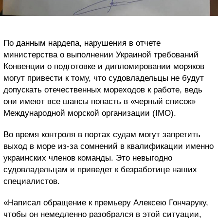
По данным нардепа, нарушения в отчете
министерства о выполнении Украиной требований
Конвенции о подготовке и дипломировании моряков
могут привести к тому, что судовладельцы не будут
допускать отечественных мореходов к работе, ведь
они имеют все шансы попасть в «черный список»
Международной морской организации (IMO).
Во время контроля в портах судам могут запретить
выход в море из-за сомнений в квалификации именно
украинских членов команды. Это невыгодно
судовладельцам и приведет к безработице наших
специалистов.
«Написал обращение к премьеру Алексею Гончаруку,
чтобы он немедленно разобрался в этой ситуации,