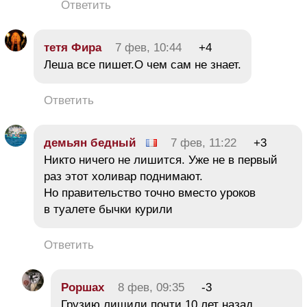
Ответить
тетя Фира
7 фев, 10:44
+4
Леша все пишет.О чем сам не знает.
Ответить
демьян бедный
7 фев, 11:22
+3
Никто ничего не лишится. Уже не в первый
раз этот холивар поднимают.
Но правительство точно вместо уроков
в туалете бычки курили
Ответить
Роршах
8 фев, 09:35
-3
Грузию лишили почти 10 лет назад.