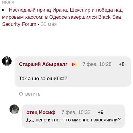
июня
Наследный принц Ирана, Шекспир и победа над
мировым хаосом: в Одессе завершился Black Sea
Security Forum
-
30 мая
Старший Абырвалг
7 фев, 10:28
+8
Так а шо за ошибка?
Ответить
отец Иосиф
7 фев, 10:32
+9
Да, непонятно. Что именно накосячили?