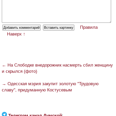
Правила
Наверх ↑
← На Слободке внедорожник насмерть сбил женщину
и скрылся (фото)
→ Одесская мэрия закупит золотую "Трудовую
славу", придуманную Костусевым
Телеграм канал Думской
: