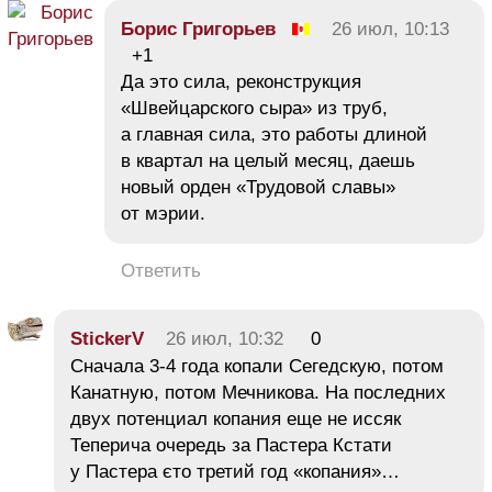
Борис Григорьев
26 июл, 10:13
+1
Да это сила, реконструкция
«Швейцарского сыра» из труб,
а главная сила, это работы длиной
в квартал на целый месяц, даешь
новый орден «Трудовой славы»
от мэрии.
Ответить
StickerV
26 июл, 10:32
0
Сначала 3-4 года копали Сегедскую, потом
Канатную, потом Мечникова. На последних
двух потенциал копания еще не иссяк
Теперича очередь за Пастера Кстати
у Пастера єто третий год «копания»…