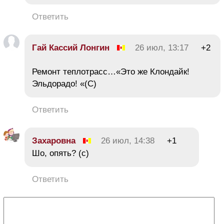
Ответить
Гай Кассий Лонгин
26 июл, 13:17
+2
Ремонт теплотрасс…«Это же Клондайк!
Эльдорадо! «(С)
Ответить
Захаровна
26 июл, 14:38
+1
Шо, опять? (с)
Ответить