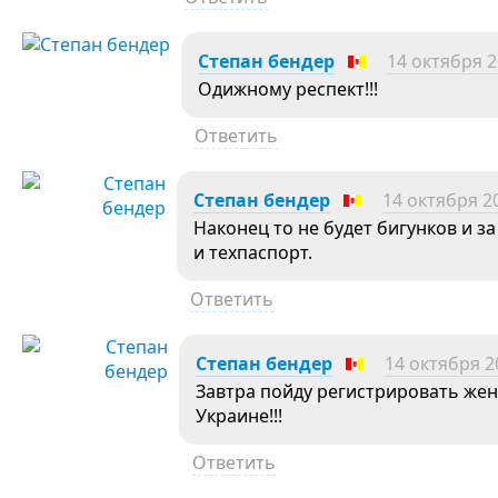
Степан бендер
14 октября 2
Одижному респект!!!
Ответить
Степан бендер
14 октября 20
Наконец то не будет бигунков и з
и техпаспорт.
Ответить
Степан бендер
14 октября 2
Завтра пойду регистрировать жен
Украине!!!
Ответить