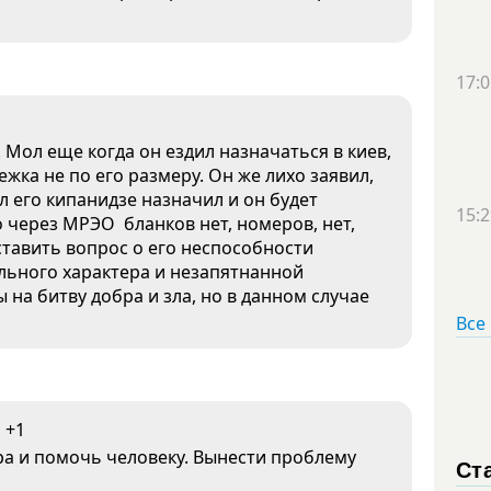
17:0
 Мол еще когда он ездил назначаться в киев,
жка не по его размеру. Он же лихо заявил,
 его кипанидзе назначил и он будет
15:2
 через МРЭО бланков нет, номеров, нет,
 ставить вопрос о его неспособности
льного характера и незапятнанной
 на битву добра и зла, но в данном случае
Все
+1
ра и помочь человеку. Вынести проблему
Ст