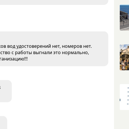
ков вод удостоверений нет, номеров нет.
ство с работы выгнали это нормально,
ганизацию!!!
3