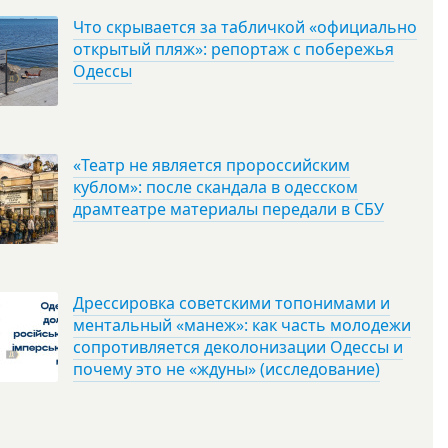
Что скрывается за табличкой «официально
открытый пляж»: репортаж с побережья
Одессы
«Театр не является пророссийским
кублом»: после скандала в одесском
драмтеатре материалы передали в СБУ
Дрессировка советскими топонимами и
ментальный «манеж»: как часть молодежи
сопротивляется деколонизации Одессы и
почему это не «ждуны» (исследование)