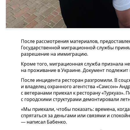
После рассмотрения материалов, предоставле
Государственной миграционной службы приня
разрешение на иммиграцию.
Кроме того, миграционная служба признала н
на проживание в Украине. Документ подлежит
После инцидента ресторан разгромили. В соцс
и владелец охранного агентства «Самсон» Анд
с ветеранами приехал к ресторану «Туркуаз». П
с городскими структурами демонтировали лет
«Мы приехали, чтобы показать: времена, когд
спрятаться за деньгами или связями и спокойн
— написал Бабенко.