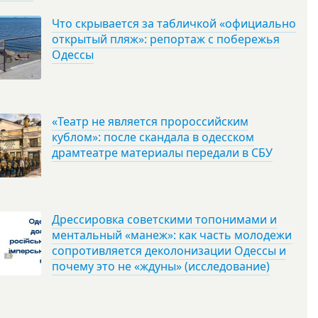
Что скрывается за табличкой «официально
открытый пляж»: репортаж с побережья
Одессы
«Театр не является пророссийским
кублом»: после скандала в одесском
драмтеатре материалы передали в СБУ
Дрессировка советскими топонимами и
ментальный «манеж»: как часть молодежи
сопротивляется деколонизации Одессы и
почему это не «ждуны» (исследование)