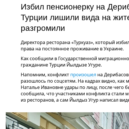
Избил пенсионерку на Дери
Турции лишили вида на жите
разгромили
Директора ресторана «Туркуаз»
, который изби
права на постоянное проживание в Украине.
Как сообщили в Государственной миграционной
гражданине Турции Йылдызе Угуре.
Напомним, конфликт
произошел
на Дерибасов
разошлось по соцсетям. На кадрах видно, как 
Наталье Ивановне удары по лицу, после чего б
сообщила, что участниками конфликта стали м
из ресторанов, а сам Йылдыз Угур написал ви