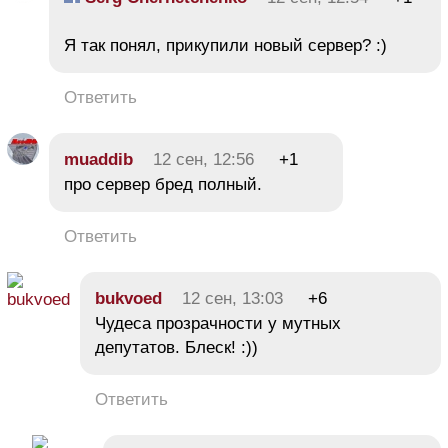
Я так понял, прикупили новый сервер? :)
Ответить
muaddib
12 сен, 12:56
+1
про сервер бред полный.
Ответить
bukvoed
12 сен, 13:03
+6
Чудеса прозрачности у мутных
депутатов. Блеск! :))
Ответить