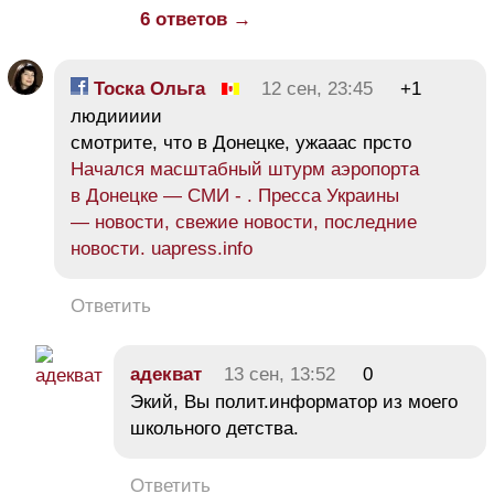
6 ответов →
Тоска Ольга
12 сен, 23:45
+1
людиииии
смотрите, что в Донецке, ужааас прсто
Начался масштабный штурм аэропорта
в Донецке — СМИ - . Пресса Украины
— новости, свежие новости, последние
новости. uapress.info
Ответить
адекват
13 сен, 13:52
0
Экий, Вы полит.информатор из моего
школьного детства.
Ответить