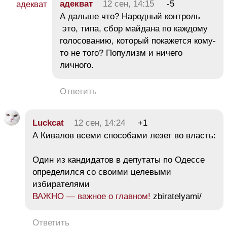
адекват
12 сен, 14:15
-5
А дальше что? Народный контроль
это, типа, сбор майдана по каждому
голосованию, который покажется кому-
то не того? Популизм и ничего
личного.
Ответить
Luckcat
12 сен, 14:24
+1
А Кивалов всеми способами лезет во власть:
Один из кандидатов в депутаты по Одессе
определился со своими целевыми
избирателями
ВАЖНО — важное о главном!
zbiratelyami/
Ответить