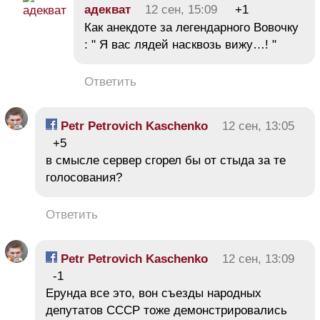
адекват
12 сен, 15:09
+1
Как анекдоте за легендарного Вовочку
: " Я вас лядей насквозь вижу…! "
Ответить
Petr Petrovich Kaschenko
12 сен, 13:05
+5
в смысле сервер сгорел бы от стыда за те
голосования?
Ответить
Petr Petrovich Kaschenko
12 сен, 13:09
-1
Ерунда все это, вон съезды народных
депутатов СССР тоже демонстрировались