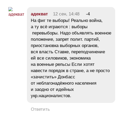
адекват
12 сен, 14:48
-4
На фиг те выборы! Реально война,
а ту всё играются : выборы
перевыборы. Надо объявлять военное
положение, запрет полит. партий,
приостановка выборных органов,
вся власть Ставке, переподчинение
ей все силовиков, экономика
на военные рельсы Если хотят
навести порядок в стране, а не просто
«зачистить» Донбасс
от неблагонадёжного населения
и заодно от идейных
укр.националистов.
Ответить