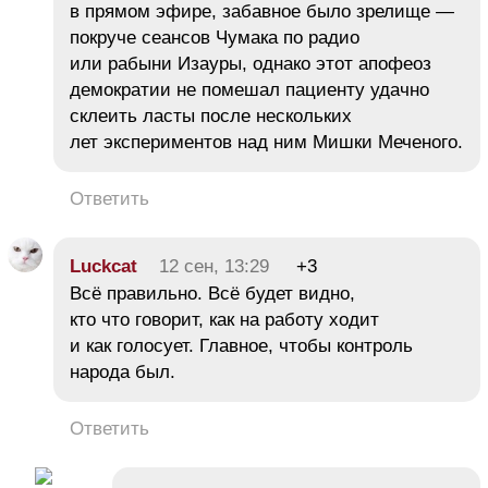
в прямом эфире, забавное было зрелище —
покруче сеансов Чумака по радио
или рабыни Изауры, однако этот апофеоз
демократии не помешал пациенту удачно
склеить ласты после нескольких
лет экспериментов над ним Мишки Меченого.
Ответить
Luckcat
12 сен, 13:29
+3
Всё правильно. Всё будет видно,
кто что говорит, как на работу ходит
и как голосует. Главное, чтобы контроль
народа был.
Ответить