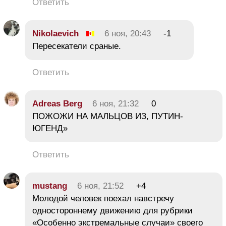
Ответить
Nikolaevich
6 ноя, 20:43
-1
Пересекатели сраные.
Ответить
Adreas Berg
6 ноя, 21:32
0
ПОЖОЖИ НА МАЛЬЦОВ ИЗ, ПУТИН-
ЮГЕНД»
Ответить
mustang
6 ноя, 21:52
+4
Молодой человек поехал навстречу
одностороннему движению для рубрики
«Особенно экстремальные случаи» своего