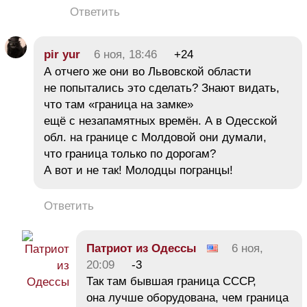
Ответить
pir yur
6 ноя, 18:46
+24
А отчего же они во Львовской области
не попытались это сделать? Знают видать,
что там «граница на замке»
ещё с незапамятных времён. А в Одесской
обл. на границе с Молдовой они думали,
что граница только по дорогам?
А вот и не так! Молодцы погранцы!
Ответить
Патриот из Одессы
6 ноя,
20:09
-3
Так там бывшая граница СССР,
она лучше оборудована, чем граница