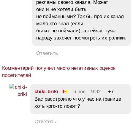
рекламы своего канала. Может
они и не хотели быть
не пойманными? Так бы про их канал
мало кто знал (если
бы их не поймали), а сейчас куча
народу захочет посмотреть их ролики.
Ответить
Комментарий получил много негативных оценок
посетителей
chiki-briki
6 ноя, 19:32
+7
Вас расстроило что у нас на границе
хоть кого-то ловят?
Ответить