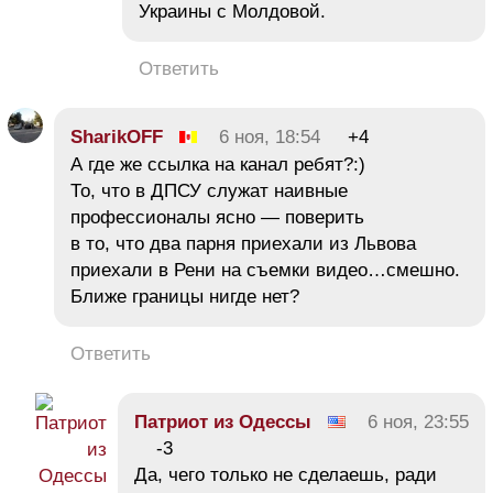
Украины с Молдовой.
Ответить
SharikOFF
6 ноя, 18:54
+4
А где же ссылка на канал ребят?:)
То, что в ДПСУ служат наивные
профессионалы ясно — поверить
в то, что два парня приехали из Львова
приехали в Рени на съемки видео…смешно.
Ближе границы нигде нет?
Ответить
Патриот из Одессы
6 ноя, 23:55
-3
Да, чего только не сделаешь, ради