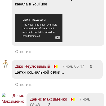
канала в YouTube
Ответить
Джо Неуловимый
7 ноя, 05:47
0
Детки социальной сетки…
Ответить
Денис Максименко
7 ноя,
08:48
+2