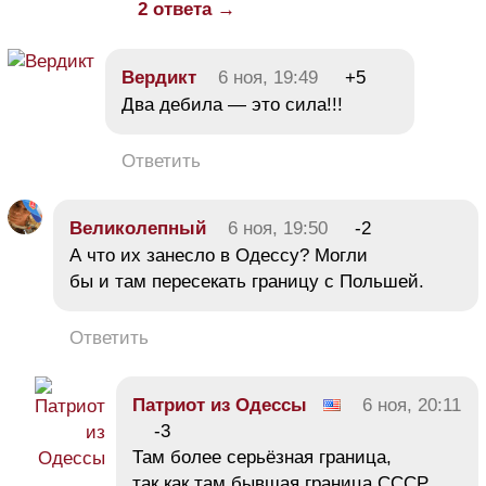
2 ответа →
Вердикт
6 ноя, 19:49
+5
Два дебила — это сила!!!
Ответить
Великолепный
6 ноя, 19:50
-2
А что их занесло в Одессу? Могли
бы и там пересекать границу с Польшей.
Ответить
Патриот из Одессы
6 ноя, 20:11
-3
Там более серьёзная граница,
так как там бывшая граница СССР.