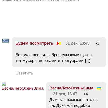
Будем посмотреть
31 дек, 18:45
-3
Вот куда все силы брошены кому нужен
тот мусор с дорогами и тротуарами {;{)
Ответить
ВеснаЛетоОсеньЗима
31 дек, 18:47
+4
Думская намекает, что на
пл. Думской подобие