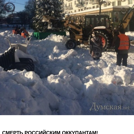
СМЕРТЬ РОССИЙСКИМ ОККУПАНТАМ!