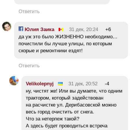
Ответить
Юлия Заика
31 дек, 20:24
+6
да уж это было ЖИЗНЕННО необходимо…
почистили бы лучше улицы, по которым
скорые и ремонтники ездят!
Ответить
Velikolepnyj
31 дек, 20:52
-4
ну, чистят же! Или вы думаете, что одним
трактором, который задействован
на расчистке ул. Дерибасовской можно
весь город очистить от снега.
Что за нетерпеж такой?
А здесь будет проводиться встреча