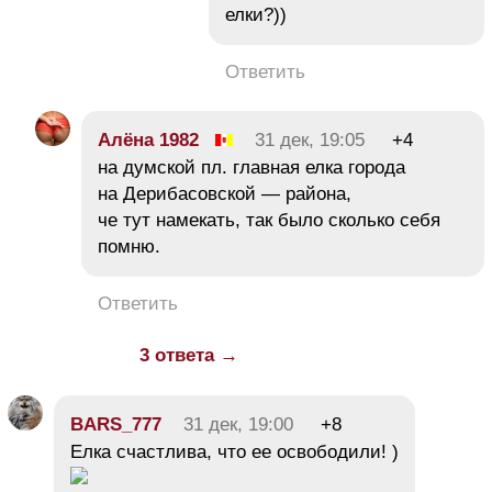
елки?))
Ответить
Алёна 1982
31 дек, 19:05
+4
на думской пл. главная елка города
на Дерибасовской — района,
че тут намекать, так было сколько себя
помню.
Ответить
3 ответа →
BARS_777
31 дек, 19:00
+8
Елка счастлива, что ее освободили! )