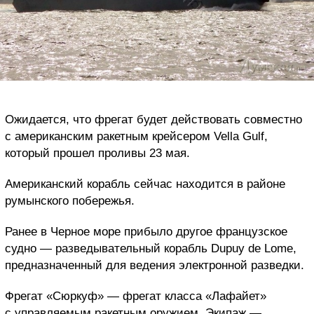
Ожидается, что фрегат будет действовать совместно
с американским ракетным крейсером Vella Gulf,
который прошел проливы 23 мая.
Американский корабль сейчас находится в районе
румынского побережья.
Ранее в Черное море прибыло другое французское
судно — разведывательный корабль Dupuy de Lome,
предназначенный для ведения электронной разведки.
Фрегат «Сюркуф» — фрегат класса «Лафайет»
с управляемым ракетным оружием. Экипаж —