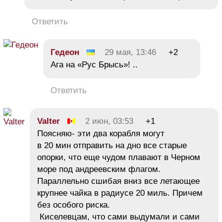
Ответить
Гедеон
29 мая, 13:46
+2
Ага на «Рус Брысь»! ..
Ответить
Valter
2 июн, 03:53
+1
Поясняю- эти два корабля могут
в 20 мин отправить на дно все старые
опорки, что еще чудом плавают в Черном
море под андреевским флагом.
Параллельно сшибая вниз все летающее
крупнее чайка в радиусе 20 миль. Причем
без особого риска.
Киселевцам, что сами выдумали и сами