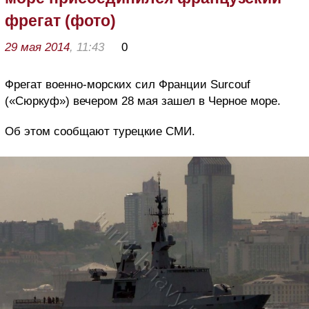
фрегат (фото)
29 мая 2014
, 11:43
0
Фрегат военно-морских сил Франции Surcouf
(«Сюркуф») вечером 28 мая зашел в Черное море.
Об этом сообщают турецкие СМИ.