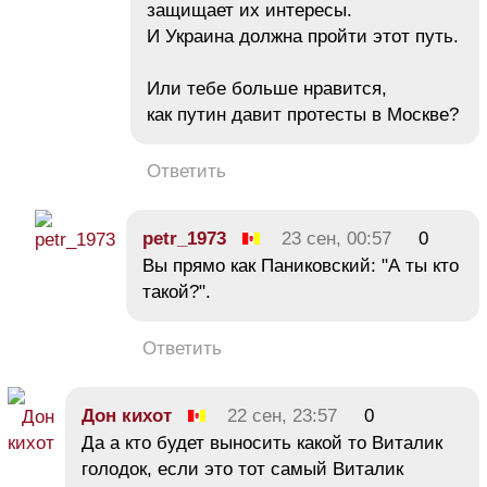
защищает их интересы.
И Украина должна пройти этот путь.
Или тебе больше нравится,
как путин давит протесты в Москве?
Ответить
petr_1973
23 сен, 00:57
0
Вы прямо как Паниковский: "А ты кто
такой?".
Ответить
Дон кихот
22 сен, 23:57
0
Да а кто будет выносить какой то Виталик
голодок, если это тот самый Виталик