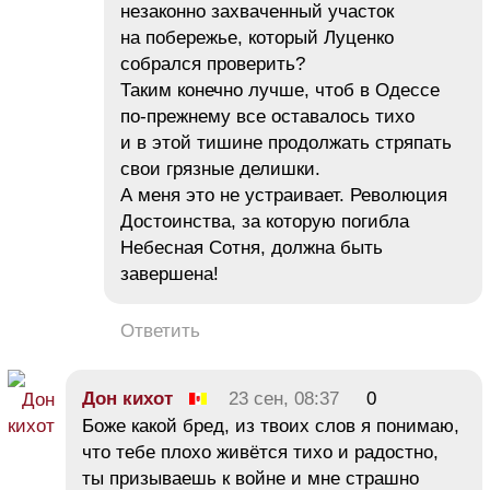
незаконно захваченный участок
на побережье, который Луценко
собрался проверить?
Таким конечно лучше, чтоб в Одессе
по-прежнему все оставалось тихо
и в этой тишине продолжать стряпать
свои грязные делишки.
А меня это не устраивает. Революция
Достоинства, за которую погибла
Небесная Сотня, должна быть
завершена!
Ответить
Дон кихот
23 сен, 08:37
0
Боже какой бред, из твоих слов я понимаю,
что тебе плохо живётся тихо и радостно,
ты призываешь к войне и мне страшно