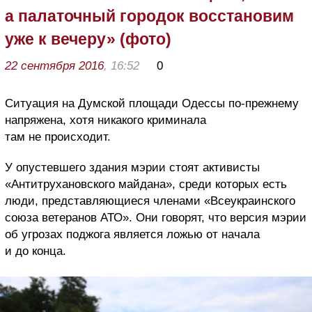
а палаточный городок восстановим
уже к вечеру» (фото)
22 сентября 2016
, 16:52
0
Ситуация на Думской площади Одессы по-прежнему
напряжена, хотя никакого криминала
там не происходит.
У опустевшего здания мэрии стоят активисты
«Антитрухановского майдана», среди которых есть
люди, представляющиеся членами «Всеукраинского
союза ветеранов АТО». Они говорят, что версия мэрии
об угрозах поджога является ложью от начала
и до конца.