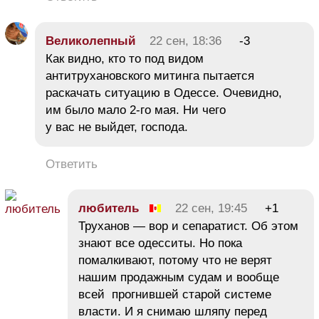
Великолепный
22 сен, 18:36
-3
Как видно, кто то под видом
антитрухановского митинга пытается
раскачать ситуацию в Одессе. Очевидно,
им было мало 2-го мая. Ни чего
у вас не выйдет, господа.
Ответить
любитель
22 сен, 19:45
+1
Труханов — вор и сепаратист. Об этом
знают все одесситы. Но пока
помалкивают, потому что не верят
нашим продажным судам и вообще
всей прогнившей старой системе
власти. И я снимаю шляпу перед