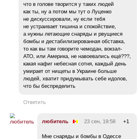
что в голове творится у таких людей
как ты, ну а потом мы тут о Луценко
не дискуссировали, ну если тебя
не устраивает тишина и спокойствие,
а нужны летающие снаряды и рвущиеся
бомбы и дестабилизированная обставка,
то как вы там говорите чемодан, вокзал-
АТО, или Америка, не навоевались ещё???,
какая нафиг небесная сотня, каждый день
умирает от нищеты в Украине больше
людей, хватит придумывать себе идолов,
что бы беспределить
Ответить
любитель
23 сен, 19:58
+1
Мне снаряды и бомбы в Одессе