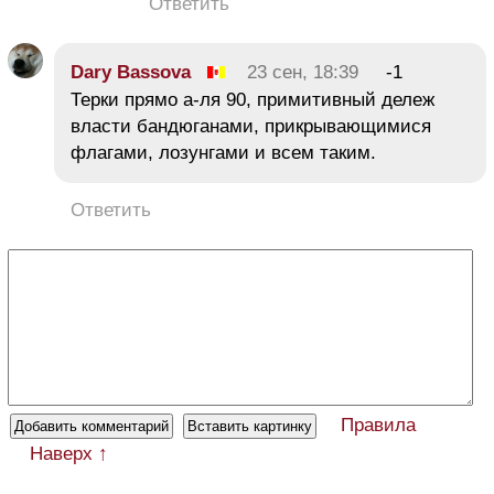
Ответить
Dary Bassova
23 сен, 18:39
-1
Терки прямо а-ля 90, примитивный дележ
власти бандюганами, прикрывающимися
флагами, лозунгами и всем таким.
Ответить
Правила
Наверх ↑