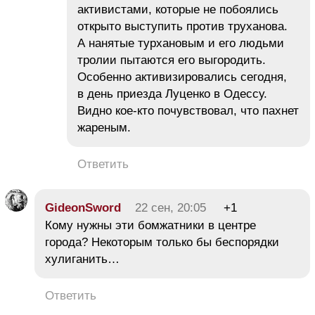
активистами, которые не побоялись
открыто выступить против труханова.
А нанятые турхановым и его людьми
тролии пытаются его выгородить.
Особенно активизировались сегодня,
в день приезда Луценко в Одессу.
Видно кое-кто почувствовал, что пахнет
жареным.
Ответить
GideonSword
22 сен, 20:05
+1
Кому нужны эти бомжатники в центре
города? Некоторым только бы беспорядки
хулиганить…
Ответить