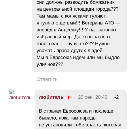
они должны разводить бомжатник
на центральной площади города???
Там мамы с колясками гуляют,
я гуляю с детьми!!! Ветераны АТО —
вперёд в Авдеевку!!! У нас законно
избранный мэр. Да, я не за него
голосовал — ну и что??? Нужно
уважать права других людей.
Мы в Евросоюз идём или мы быдло
уличное???
Ответить
любитель
22 сен, 20:40
-2
В странах Евросоюза и похлеще
бывало, пока там народы
не установили себе власть, которая