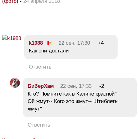
(фото)
-
24 апреля 2018
k1988
22 сен, 17:30
+4
Как они достали
Ответить
БиберХам
22 сен, 17:33
-2
Кто? Помните как в Калине красной"
Ой жмут-- Кого это жмут-- Штиблеты
жмут"
Ответить