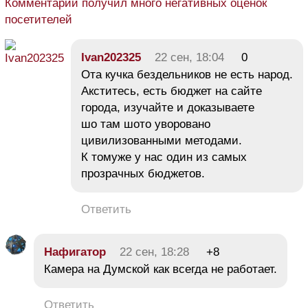
Комментарий получил много негативных оценок
посетителей
Ivan202325
22 сен, 18:04
0
Ота кучка бездельников не есть народ.
Акститесь, есть бюджет на сайте
города, изучайте и доказываете
шо там шото уворовано
цивилизованными методами.
К томуже у нас один из самых
прозрачных бюджетов.
Ответить
Нафигатор
22 сен, 18:28
+8
Камера на Думской как всегда не работает.
Ответить