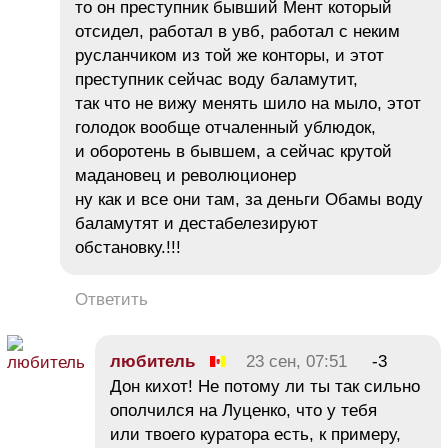
то он преступник бывший Мент который
отсидел, работал в увб, работал с неким
русланчиком из той же конторы, и этот
преступник сейчас воду баламутит,
так что не вижу менять шило на мыло, этот
голодок вообще отчаленный ублюдок,
и оборотень в бывшем, а сейчас крутой
мадановец и революционер
ну как и все они там, за деньги Обамы воду
баламутят и дестабелезируют
обстановку.!!!
Ответить
любитель
23 сен, 07:51
-3
Дон кихот! Не потому ли ты так сильно
ополчился на Луценко, что у тебя
или твоего куратора есть, к примеру,