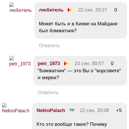
любитель
22 сен, 20:27
0
Может быть и в Киеве на Майдане
был бомжатник?
Ответить
petr_1973
23 сен, 00:57
0
"Бомжатник" — это Вы о "ворсовете"
и мерии?
Ответить
NektoPalach
22 сен, 20:08
+5
Кто это вообще такие? Почему