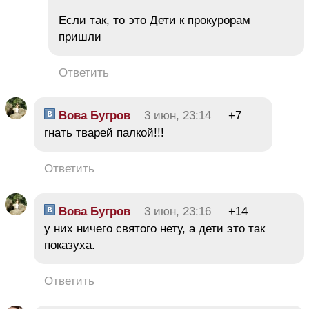
Если так, то это Дети к прокурорам
пришли
Ответить
Вова Бугров
3 июн, 23:14
+7
гнать тварей палкой!!!
Ответить
Вова Бугров
3 июн, 23:16
+14
у них ничего святого нету, а дети это так
показуха.
Ответить