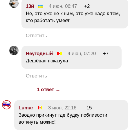
13й
4 июн, 06:47
+2
Не, это уже не к ним, это уже надо к тем,
кто работать умеет
Ответить
Неугодный
4 июн, 07:20
+7
Дешёвая показуха
Ответить
1 ответ →
Lumar
3 июн, 22:16
+15
Заодно прикинут где будку поблизости
воткнуть можно!