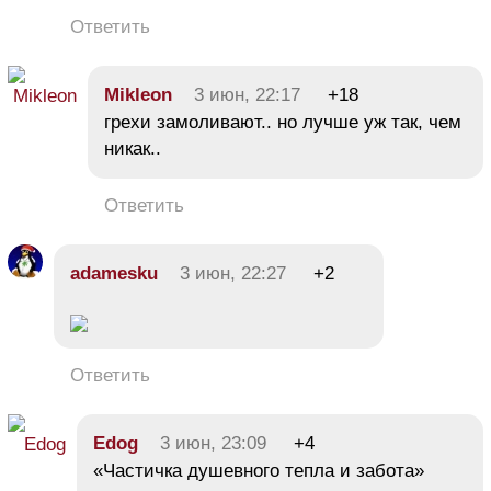
Ответить
Mikleon
3 июн, 22:17
+18
грехи замоливают.. но лучше уж так, чем
никак..
Ответить
adamesku
3 июн, 22:27
+2
Ответить
Edog
3 июн, 23:09
+4
«Частичка душевного тепла и забота»