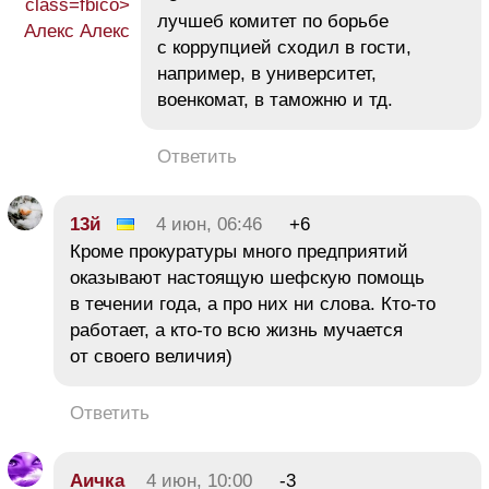
лучшеб комитет по борьбе
с коррупцией сходил в гости,
например, в университет,
военкомат, в таможню и тд.
Ответить
13й
4 июн, 06:46
+6
Кроме прокуратуры много предприятий
оказывают настоящую шефскую помощь
в течении года, а про них ни слова. Кто-то
работает, а кто-то всю жизнь мучается
от своего величия)
Ответить
Аичка
4 июн, 10:00
-3