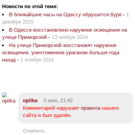
Новости по этой теме:
В ближайшие часы на Одессу обрушится буря
-
1
декабря 2015
В Одессе восстановлено наружное освещение на
улице Приморской
-
13 ноября 2014
На улице Приморской восстановят наружное
освещение, уничтоженное ураганом больше года
назад
-
1 ноября 2014
opilka
3 июн, 21:42
Комментарий нарушает
правила
нашего
сайта и был удалён.
Ответить