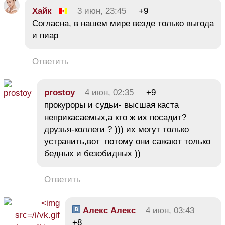
Хайк
3 июн, 23:45
+9
Согласна, в нашем мире везде только выгода
и пиар
Ответить
prostoy
4 июн, 02:35
+9
прокуроры и судьи- высшая каста
неприкасаемых,а кто ж их посадит?
друзья-коллеги ? ))) их могут только
устранить,вот потому они сажают только
бедных и безобидных ))
Ответить
Алекс Алекс
4 июн, 03:43
+8