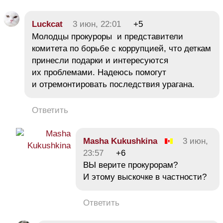
Luckcat
3 июн, 22:01
+5
Молодцы прокуроры и представители
комитета по борьбе с коррупцией, что деткам
принесли подарки и интересуются
их проблемами. Надеюсь помогут
и отремонтировать последствия урагана.
Ответить
Masha Kukushkina
3 июн,
23:57
+6
ВЫ верите прокурорам?
И этому выскочке в частности?
Ответить